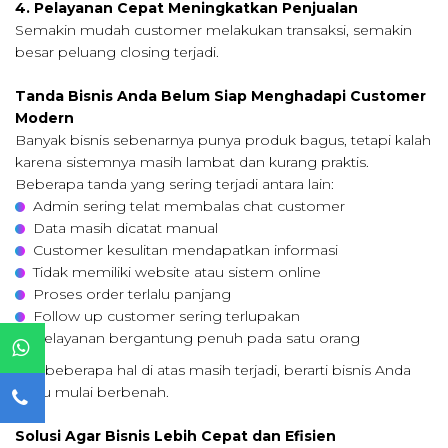
4. Pelayanan Cepat Meningkatkan Penjualan
Semakin mudah customer melakukan transaksi, semakin
besar peluang closing terjadi.
Tanda Bisnis Anda Belum Siap Menghadapi Customer
Modern
Banyak bisnis sebenarnya punya produk bagus, tetapi kalah
karena sistemnya masih lambat dan kurang praktis.
Beberapa tanda yang sering terjadi antara lain:
Admin sering telat membalas chat customer
Data masih dicatat manual
Customer kesulitan mendapatkan informasi
Tidak memiliki website atau sistem online
Proses order terlalu panjang
Follow up customer sering terlupakan
Pelayanan bergantung penuh pada satu orang
Jika beberapa hal di atas masih terjadi, berarti bisnis Anda
perlu mulai berbenah.
Solusi Agar Bisnis Lebih Cepat dan Efisien