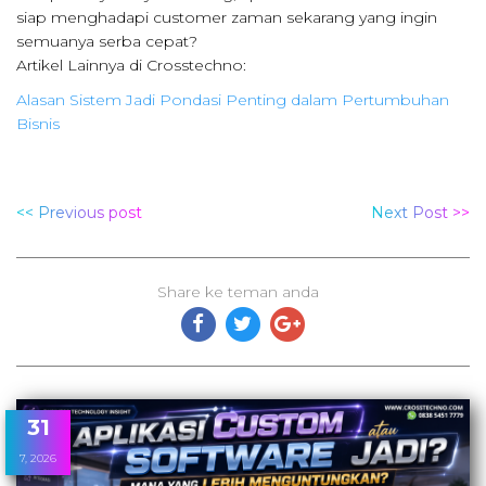
siap menghadapi customer zaman sekarang yang ingin
semuanya serba cepat?
Artikel Lainnya di Crosstechno:
Alasan Sistem Jadi Pondasi Penting dalam Pertumbuhan
Bisnis
<< Previous post
Next Post >>
Share ke teman anda
31
7, 2026