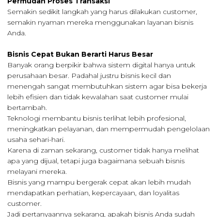
Permudah Proses Transaksi
Semakin sedikit langkah yang harus dilakukan customer,
semakin nyaman mereka menggunakan layanan bisnis
Anda.
Bisnis Cepat Bukan Berarti Harus Besar
Banyak orang berpikir bahwa sistem digital hanya untuk
perusahaan besar. Padahal justru bisnis kecil dan
menengah sangat membutuhkan sistem agar bisa bekerja
lebih efisien dan tidak kewalahan saat customer mulai
bertambah.
Teknologi membantu bisnis terlihat lebih profesional,
meningkatkan pelayanan, dan mempermudah pengelolaan
usaha sehari-hari.
Karena di zaman sekarang, customer tidak hanya melihat
apa yang dijual, tetapi juga bagaimana sebuah bisnis
melayani mereka.
Bisnis yang mampu bergerak cepat akan lebih mudah
mendapatkan perhatian, kepercayaan, dan loyalitas
customer.
Jadi pertanyaannya sekarang, apakah bisnis Anda sudah