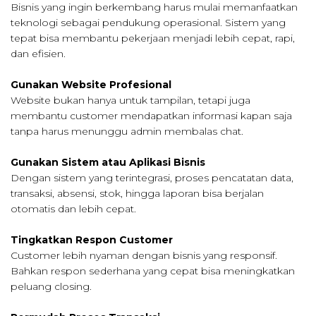
Bisnis yang ingin berkembang harus mulai memanfaatkan
teknologi sebagai pendukung operasional. Sistem yang
tepat bisa membantu pekerjaan menjadi lebih cepat, rapi,
dan efisien.
Gunakan Website Profesional
Website bukan hanya untuk tampilan, tetapi juga
membantu customer mendapatkan informasi kapan saja
tanpa harus menunggu admin membalas chat.
Gunakan Sistem atau Aplikasi Bisnis
Dengan sistem yang terintegrasi, proses pencatatan data,
transaksi, absensi, stok, hingga laporan bisa berjalan
otomatis dan lebih cepat.
Tingkatkan Respon Customer
Customer lebih nyaman dengan bisnis yang responsif.
Bahkan respon sederhana yang cepat bisa meningkatkan
peluang closing.