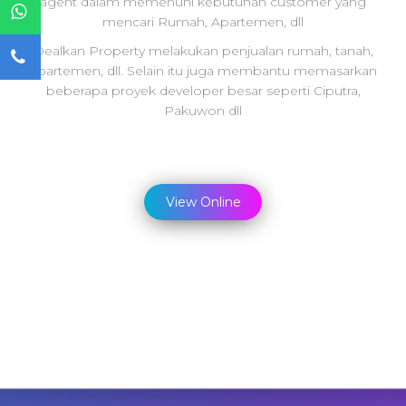
agent dalam memenuhi kebutuhan customer yang
mencari Rumah, Apartemen, dll
Dealkan Property melakukan penjualan rumah, tanah,
apartemen, dll. Selain itu juga membantu memasarkan
beberapa proyek developer besar seperti Ciputra,
Pakuwon dll
View Online