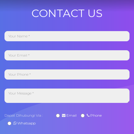
CONTACT US
Dapat Dihubungi Via :
Email
Phone
Whatsapp