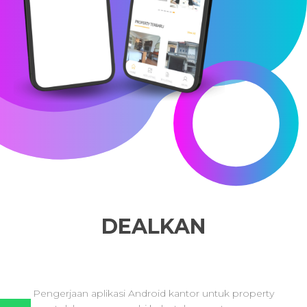
DEALKAN
Pengerjaan aplikasi Android kantor untuk property