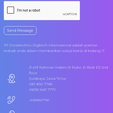
Send Message
PT Crosstechno Digitech Internasional adalah partner
terbaik anda dalam memberikan solusi bisnis di bidang IT.
Jl Arif Rahman Hakim 51 Ruko 21 Blok E3 2nd
floor
Surabaya, Jawa Timur
081 850 7766
0838 5451 7779
+62818507766