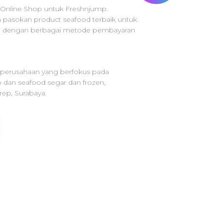
Online Shop untuk Freshnjump.
pasokan product seafood terbaik untuk
a dengan berbagai metode pembayaran
, perusahaan yang berfokus pada
 dan seafood segar dan frozen,
ep, Surabaya.