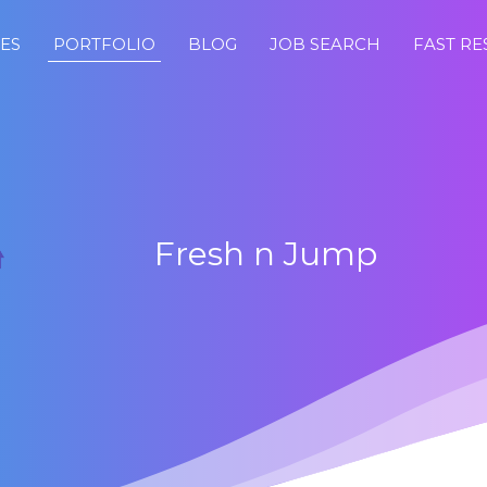
CES
PORTFOLIO
BLOG
JOB SEARCH
FAST R
Fresh n Jump