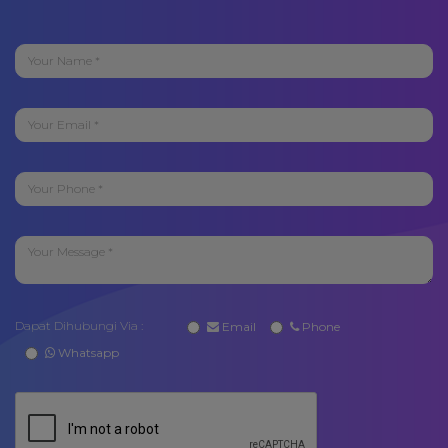
Dapat Dihubungi Via :
Email
Phone
Whatsapp