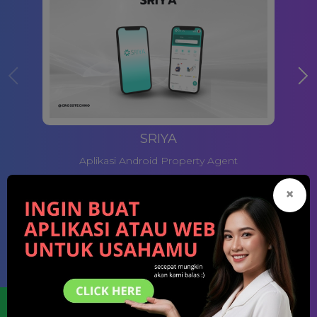
SRIYA
Aplikasi Android Property Agent
×