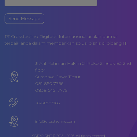
Send Message
PT Crosstechno Digitech Internasional adalah partner
terbaik anda dalam memberikan solusi bisnis di bidang IT.
Jl Arif Rahman Hakim 51 Ruko 21 Blok E3 2nd
floor
Surabaya, Jawa Timur
081 850 7766
0838 5451 7779
+62818507766
info@crosstechno.com
COPYRIGHT © 2015 - 2026. All rights reserved