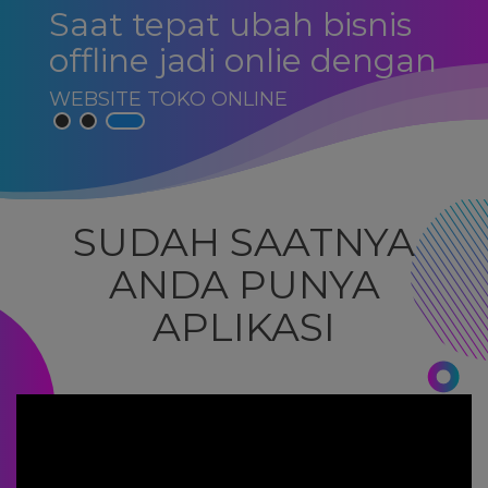
Saat tepat ubah bisnis
offline jadi onlie dengan
WEBSITE TOKO ONLINE
SUDAH SAATNYA
ANDA PUNYA
APLIKASI