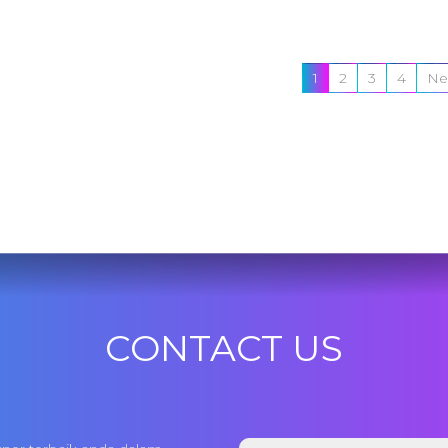
1
2
3
4
Ne
CONTACT US