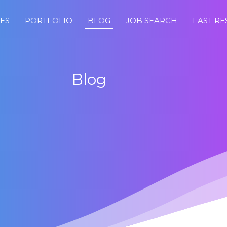
CES
PORTFOLIO
BLOG
JOB SEARCH
FAST R
Blog