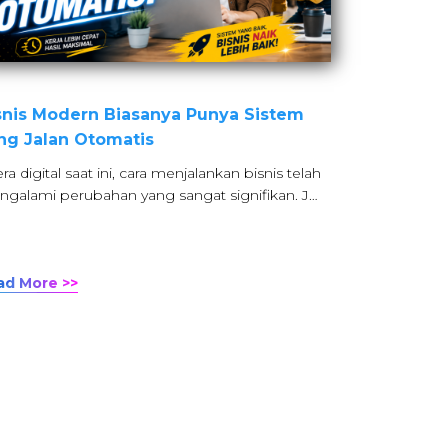
snis Modern Biasanya Punya Sistem
ng Jalan Otomatis
era digital saat ini, cara menjalankan bisnis telah
galami perubahan yang sangat signifikan. J…
ad More >>