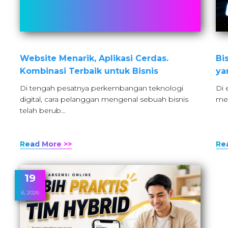
Website Menarik, Aplikasi Cerdas.
Bi
Kombinasi Terbaik untuk Bisnis
ya
Di tengah pesatnya perkembangan teknologi
Di 
digital, cara pelanggan mengenal sebuah bisnis
men
telah berub…
Read More >>
Re
19
6, 2026