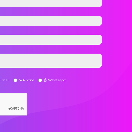
Email
Phone
Whatsapp