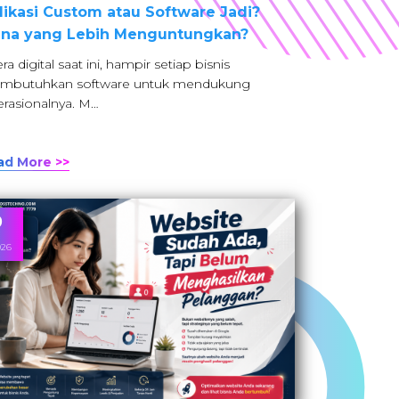
likasi Custom atau Software Jadi?
na yang Lebih Menguntungkan?
era digital saat ini, hampir setiap bisnis
mbutuhkan software untuk mendukung
rasionalnya. M…
ad More >>
9
026