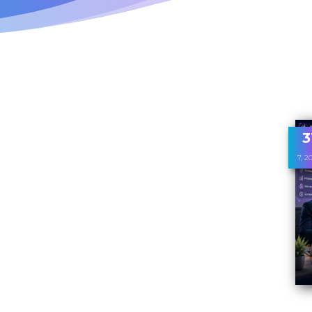
3
7, 2