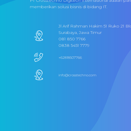
PT Crosstechno Digitech Internasional adalah par
memberikan solusi bisnis di bidang IT.
Jl Arif Rahman Hakim 51 Ruko 21 Bl
Surabaya, Jawa Timur
081 850 7766
0838 5451 7779
+62818507766
info@crosstechno.com