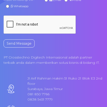
Whatsapp
Send Message
PT Crosstechno Digitech Internasional adalah partner
terbaik anda dalam memberikan solusi bisnis di bidang IT.
Jl Arif Rahman Hakim 51 Ruko 21 Blok E3 2nd
floor
Surabaya, Jawa Timur
081 850 7766
0838 5451 7779