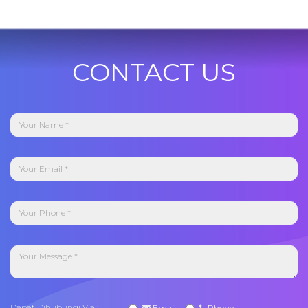
CONTACT US
Dapat Dihubungi Via :
Email
Phone