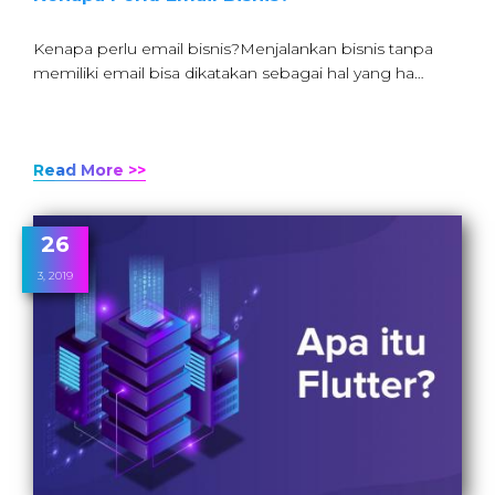
Kenapa perlu email bisnis?Menjalankan bisnis tanpa
memiliki email bisa dikatakan sebagai hal yang ha…
Read More >>
26
3, 2019