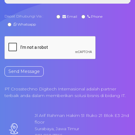
Dapat Dihubungi Via :
Email
Phone
Whatsapp
Send Message
PT Crosstechno Digitech Internasional adalah partner
terbaik anda dalam memberikan solusi bisnis di bidang IT.
Jl Arif Rahman Hakim 51 Ruko 21 Blok E3 2nd
floor
Surabaya, Jawa Timur