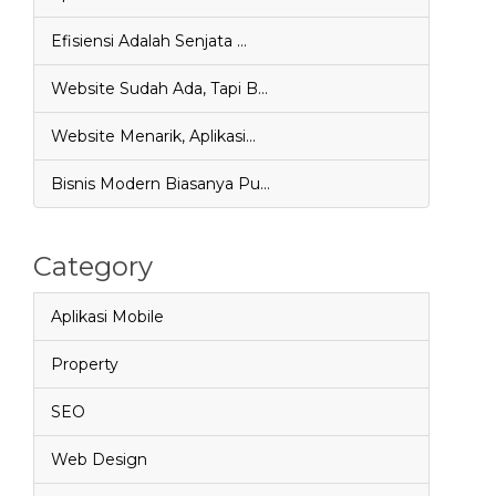
Efisiensi Adalah Senjata …
Website Sudah Ada, Tapi B…
Website Menarik, Aplikasi…
Bisnis Modern Biasanya Pu…
Category
Aplikasi Mobile
Property
SEO
Web Design