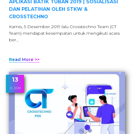
APLIKASI BATIK TUBAN 2019 | SOSIALISASI
DAN PELATIHAN OLEH STKW &
CROSSTECHNO
Kamis, 5 Desember 2019 lalu Crosstechno Team (CT
Team) mendapat kesempatan untuk mengikuti acara
ber…
Read More >>
13
12, 2019