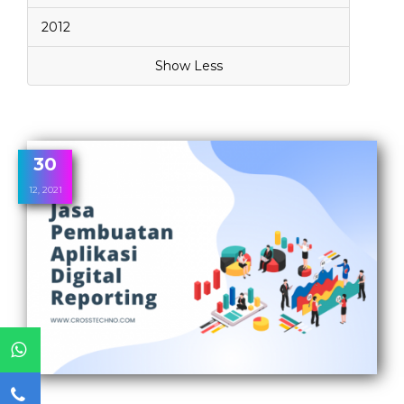
2012
Show Less
30
12, 2021