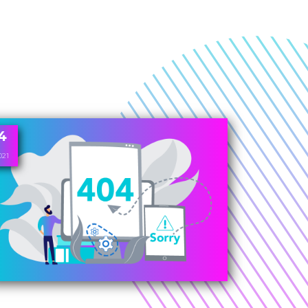
4
021