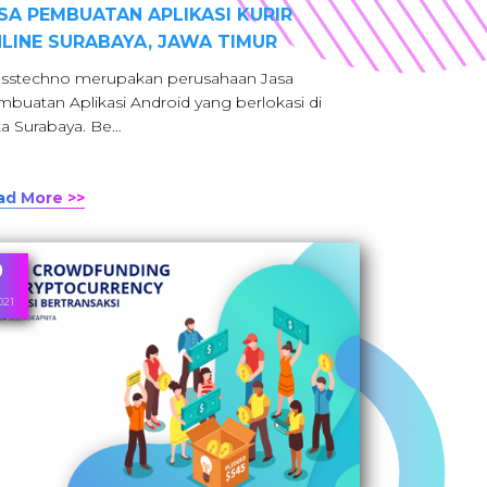
SA PEMBUATAN APLIKASI KURIR
LINE SURABAYA, JAWA TIMUR
sstechno merupakan perusahaan Jasa
buatan Aplikasi Android yang berlokasi di
a Surabaya. Be…
ad More >>
9
021