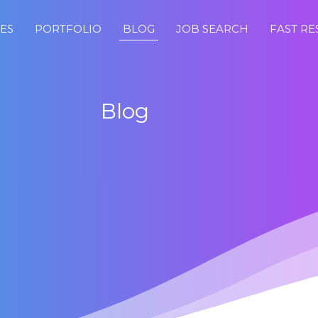
CES
PORTFOLIO
BLOG
JOB SEARCH
FAST R
Blog