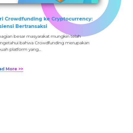
ri Crowdfunding ke Cryptocurrency:
isiensi Bertransaksi
agian besar masyarakat mungkin telah
ngetahui bahwa Crowdfunding merupakan
uah platform yang…
ad More >>