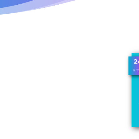
2
9, 2