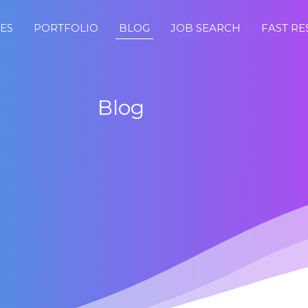
CES
PORTFOLIO
BLOG
JOB SEARCH
FAST R
Blog