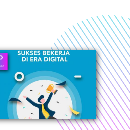
0
019