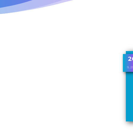
2
9, 2