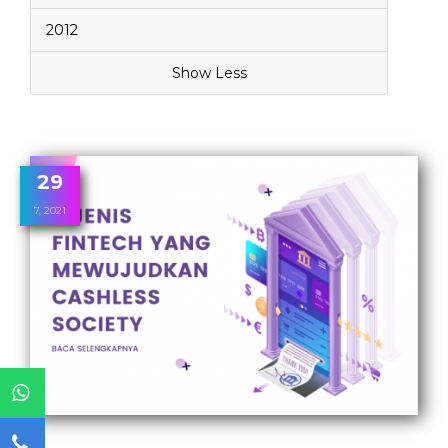
2012
Show Less
29
7, 2021