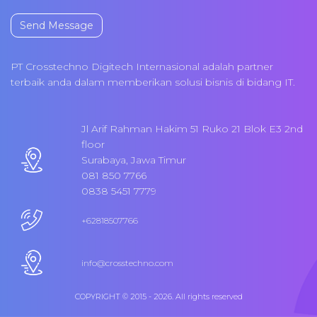
Send Message
PT Crosstechno Digitech Internasional adalah partner
terbaik anda dalam memberikan solusi bisnis di bidang IT.
Jl Arif Rahman Hakim 51 Ruko 21 Blok E3 2nd
floor
Surabaya, Jawa Timur
081 850 7766
0838 5451 7779
+62818507766
info@crosstechno.com
COPYRIGHT © 2015 - 2026. All rights reserved