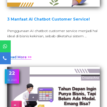
3 Manfaat AI Chatbot Customer Service!
Penggunaan AI chatbot customer service menjadi hal
ideal di bisnis kekinian, sebab diketahui sistem …
Read More >>
22
12, 2023