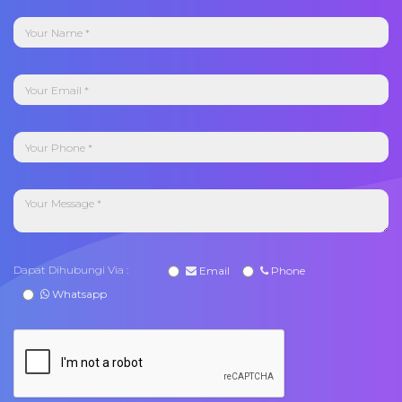
Dapat Dihubungi Via :
Email
Phone
Whatsapp