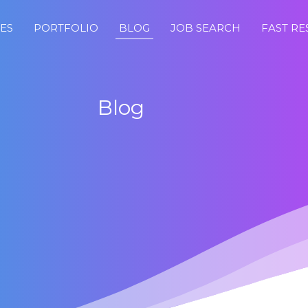
CES
PORTFOLIO
BLOG
JOB SEARCH
FAST R
Blog