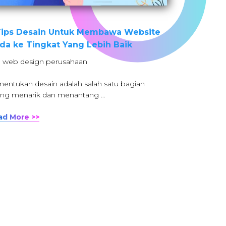
Tips Desain Untuk Membawa Website
da ke Tingkat Yang Lebih Baik
: web design perusahaan
entukan desain adalah salah satu bagian
ing menarik dan menantang …
ad More >>