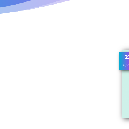
2
6, 2