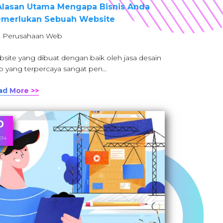
Alasan Utama Mengapa Bisnis Anda
merlukan Sebuah Website
: Perusahaan Web
site yang dibuat dengan baik oleh jasa desain
 yang terpercaya sangat pen…
ad More >>
0
014