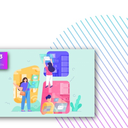
3
014