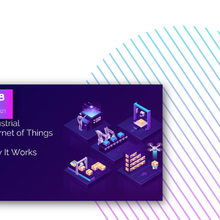
8
021