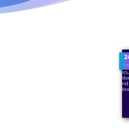
2
1, 2