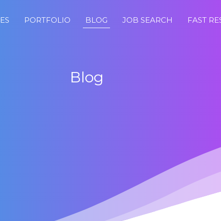
CES
PORTFOLIO
BLOG
JOB SEARCH
FAST R
Blog