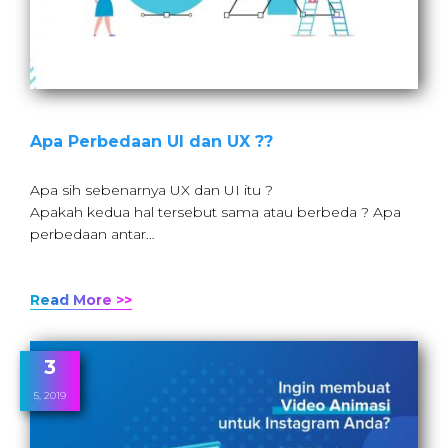
Apa Perbedaan UI dan UX ??
Apa sih sebenarnya UX dan UI itu ?
Apakah kedua hal tersebut sama atau berbeda ? Apa
perbedaan antar…
Read More >>
3
5, 2019