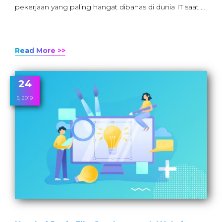
pekerjaan yang paling hangat dibahas di dunia IT saat …
Read More >>
24
5, 2019