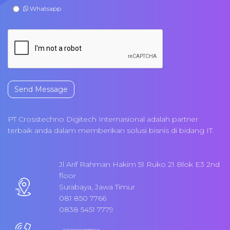
Whatsapp
Send Message
PT Crosstechno Digitech Internasional adalah partner
terbaik anda dalam memberikan solusi bisnis di bidang IT.
Jl Arif Rahman Hakim 51 Ruko 21 Blok E3 2nd
floor
Surabaya, Jawa Timur
081 850 7766
0838 5451 7779