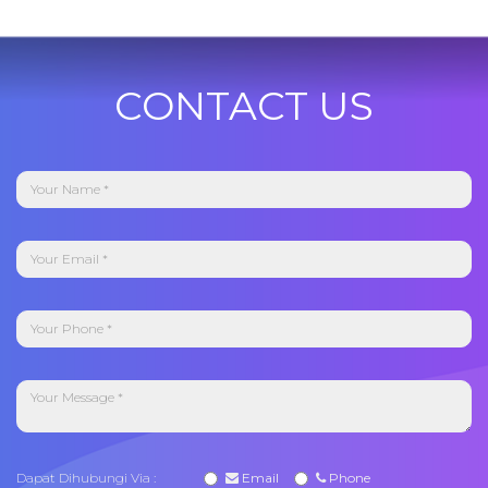
CONTACT US
Dapat Dihubungi Via :
Email
Phone