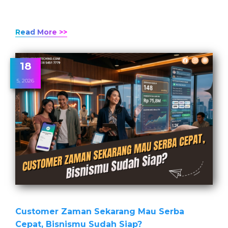
Read More >>
18
5, 2026
Customer Zaman Sekarang Mau Serba
Cepat, Bisnismu Sudah Siap?