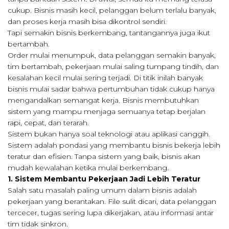
cukup. Bisnis masih kecil, pelanggan belum terlalu banyak,
dan proses kerja masih bisa dikontrol sendiri.
Tapi semakin bisnis berkembang, tantangannya juga ikut
bertambah.
Order mulai menumpuk, data pelanggan semakin banyak,
tim bertambah, pekerjaan mulai saling tumpang tindih, dan
kesalahan kecil mulai sering terjadi. Di titik inilah banyak
bisnis mulai sadar bahwa pertumbuhan tidak cukup hanya
mengandalkan semangat kerja. Bisnis membutuhkan
sistem yang mampu menjaga semuanya tetap berjalan
rapi, cepat, dan terarah.
Sistem bukan hanya soal teknologi atau aplikasi canggih.
Sistem adalah pondasi yang membantu bisnis bekerja lebih
teratur dan efisien. Tanpa sistem yang baik, bisnis akan
mudah kewalahan ketika mulai berkembang.
1. Sistem Membantu Pekerjaan Jadi Lebih Teratur
Salah satu masalah paling umum dalam bisnis adalah
pekerjaan yang berantakan. File sulit dicari, data pelanggan
tercecer, tugas sering lupa dikerjakan, atau informasi antar
tim tidak sinkron.