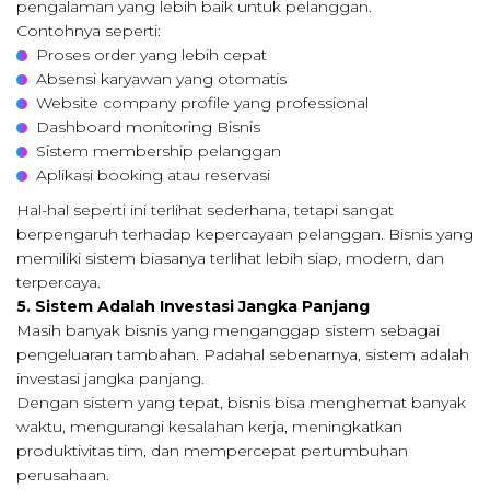
pengalaman yang lebih baik untuk pelanggan.
Contohnya seperti:
Proses order yang lebih cepat
Absensi karyawan yang otomatis
Website company profile yang professional
Dashboard monitoring Bisnis
Sistem membership pelanggan
Aplikasi booking atau reservasi
Hal-hal seperti ini terlihat sederhana, tetapi sangat
berpengaruh terhadap kepercayaan pelanggan. Bisnis yang
memiliki sistem biasanya terlihat lebih siap, modern, dan
terpercaya.
5. Sistem Adalah Investasi Jangka Panjang
Masih banyak bisnis yang menganggap sistem sebagai
pengeluaran tambahan. Padahal sebenarnya, sistem adalah
investasi jangka panjang.
Dengan sistem yang tepat, bisnis bisa menghemat banyak
waktu, mengurangi kesalahan kerja, meningkatkan
produktivitas tim, dan mempercepat pertumbuhan
perusahaan.