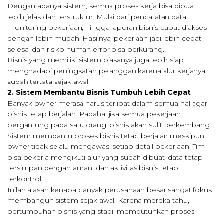
Dengan adanya sistem, semua proses kerja bisa dibuat
lebih jelas dan terstruktur. Mulai dari pencatatan data,
monitoring pekerjaan, hingga laporan bisnis dapat diakses
dengan lebih mudah. Hasilnya, pekerjaan jadi lebih cepat
selesai dan risiko human error bisa berkurang.
Bisnis yang memiliki sistem biasanya juga lebih siap
menghadapi peningkatan pelanggan karena alur kerjanya
sudah tertata sejak awal.
2. Sistem Membantu Bisnis Tumbuh Lebih Cepat
Banyak owner merasa harus terlibat dalam semua hal agar
bisnis tetap berjalan. Padahal jika semua pekerjaan
bergantung pada satu orang, bisnis akan sulit berkembang.
Sistem membantu proses bisnis tetap berjalan meskipun
owner tidak selalu mengawasi setiap detail pekerjaan. Tim
bisa bekerja mengikuti alur yang sudah dibuat, data tetap
tersimpan dengan aman, dan aktivitas bisnis tetap
terkontrol.
Inilah alasan kenapa banyak perusahaan besar sangat fokus
membangun sistem sejak awal. Karena mereka tahu,
pertumbuhan bisnis yang stabil membutuhkan proses