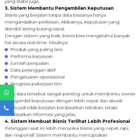
yang stabil juga.
3. Sistem Membantu Pengambilan Keputusan
Bisnis yang berjalan tanpa data biasanya hanya
mengandalkan perkiraan. Akibatnya, keputusan yang
diambil sering kurang tepat.
Dengan sistem yang baik, bisnis bisa mengetahui banyak
hal secara real-time. Misalnya:
Produk yang paling laris
Performa karyawan
Jumlah penjualan
Data pelanggan aktif
Pengeluaran operasional
Progress pekerjaan tim
Data-data tersebut sangat penting untuk membantu owner
mengambil keputusan dengan lebih cepat dan akurat.
Bisnis jadi tidak berjalan berdasarkan tebakan, tetapi
berdasarkan informasi yang jelas.
4. Sistem Membuat Bisnis Terlihat Lebih Profesional
Pelanggan saat ini lebih menyukai bisnis yang cepat, rapi,
dan responsif. Sistem membantu menciptakan