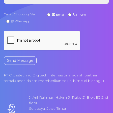
Dapat Dihubungi Via :
Email
Phone
Whatsapp
Send Message
PT Crosstechno Digitech Internasional adalah partner
terbaik anda dalam memberikan solusi bisnis di bidang IT.
Jl Arif Rahman Hakim 51 Ruko 21 Blok E3 2nd
floor
Surabaya, Jawa Timur