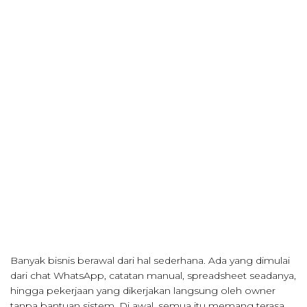
Banyak bisnis berawal dari hal sederhana. Ada yang dimulai
dari chat WhatsApp, catatan manual, spreadsheet seadanya,
hingga pekerjaan yang dikerjakan langsung oleh owner
tanpa bantuan sistem. Di awal, semua itu memang terasa