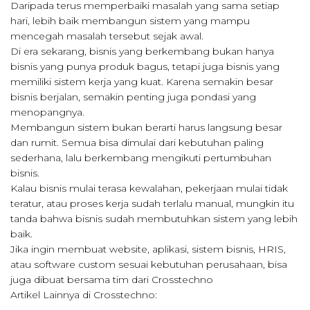
Daripada terus memperbaiki masalah yang sama setiap
hari, lebih baik membangun sistem yang mampu
mencegah masalah tersebut sejak awal.
Di era sekarang, bisnis yang berkembang bukan hanya
bisnis yang punya produk bagus, tetapi juga bisnis yang
memiliki sistem kerja yang kuat. Karena semakin besar
bisnis berjalan, semakin penting juga pondasi yang
menopangnya.
Membangun sistem bukan berarti harus langsung besar
dan rumit. Semua bisa dimulai dari kebutuhan paling
sederhana, lalu berkembang mengikuti pertumbuhan
bisnis.
Kalau bisnis mulai terasa kewalahan, pekerjaan mulai tidak
teratur, atau proses kerja sudah terlalu manual, mungkin itu
tanda bahwa bisnis sudah membutuhkan sistem yang lebih
baik.
Jika ingin membuat website, aplikasi, sistem bisnis, HRIS,
atau software custom sesuai kebutuhan perusahaan, bisa
juga dibuat bersama tim dari Crosstechno
Artikel Lainnya di Crosstechno: