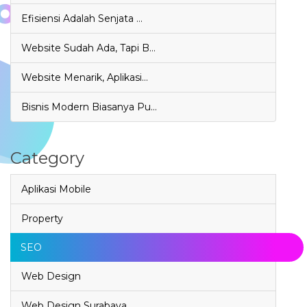
Efisiensi Adalah Senjata …
Website Sudah Ada, Tapi B…
Website Menarik, Aplikasi…
Bisnis Modern Biasanya Pu…
Category
Aplikasi Mobile
Property
SEO
Web Design
Web Design Surabaya