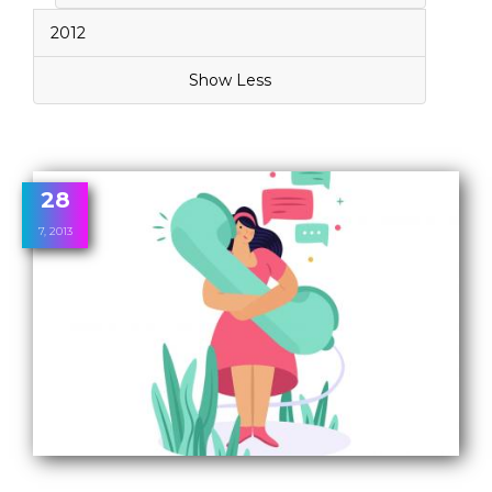
2012
Show Less
28
7, 2013