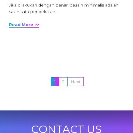
Jika dilakukan dengan benar, desain minimalis adalah
salah satu pendekatan…
Read More >>
1
2
Next
CONTACT US