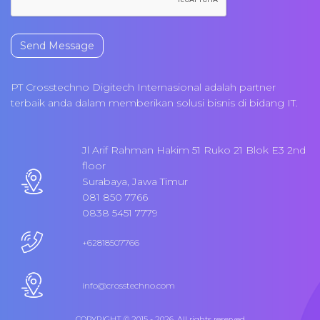
Send Message
PT Crosstechno Digitech Internasional adalah partner
terbaik anda dalam memberikan solusi bisnis di bidang IT.
Jl Arif Rahman Hakim 51 Ruko 21 Blok E3 2nd
floor
Surabaya, Jawa Timur
081 850 7766
0838 5451 7779
+62818507766
info@crosstechno.com
COPYRIGHT © 2015 - 2026. All rights reserved