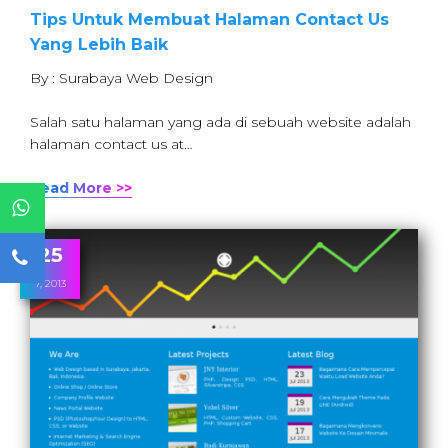
Tips Untuk Membuat Halaman Contact Us
Yang Lebih Baik
By : Surabaya Web Design
Salah satu halaman yang ada di sebuah website adalah
halaman contact us at…
Read More >>
25
7, 2013