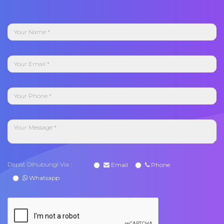
Dapat Dihubungi Via :
Email
Phone
Whatsapp