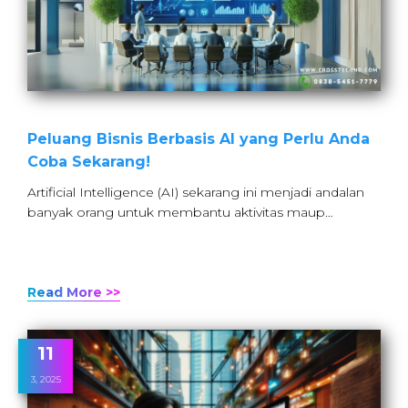
Peluang Bisnis Berbasis AI yang Perlu Anda
Coba Sekarang!
Artificial Intelligence (AI) sekarang ini menjadi andalan
banyak orang untuk membantu aktivitas maup…
Read More >>
11
3, 2025