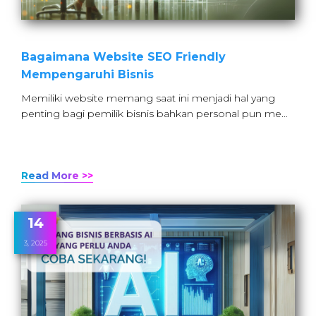
Bagaimana Website SEO Friendly
Mempengaruhi Bisnis
Memiliki website memang saat ini menjadi hal yang
penting bagi pemilik bisnis bahkan personal pun me…
Read More >>
14
3, 2025