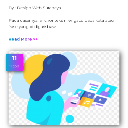
By : Design Web Surabaya
Pada dasarnya, anchor teks mengacu pada kata atau
frase yang di digarisbaw…
Read More >>
11
11, 2012