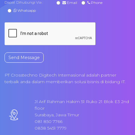
Dapat Dihubungi Via :
Email
Phone
Whatsapp
Send Message
PT Crosstechno Digitech Internasional adalah partner
terbaik anda dalam memberikan solusi bisnis di bidang IT.
Jl Arif Rahman Hakim 51 Ruko 21 Blok E3 2nd
floor
Surabaya, Jawa Timur
081 850 7766
0838 5451 7779