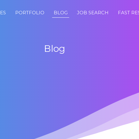
CES
PORTFOLIO
BLOG
JOB SEARCH
FAST R
Blog