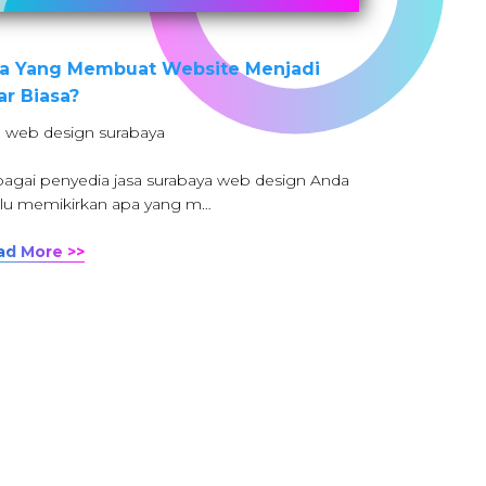
a Yang Membuat Website Menjadi
ar Biasa?
: web design surabaya
agai penyedia jasa surabaya web design Anda
lu memikirkan apa yang m…
ad More >>