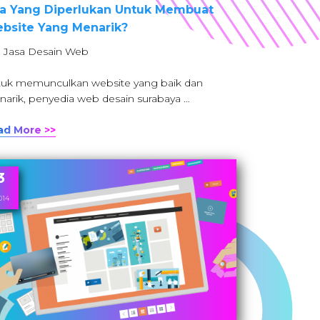
a Yang Diperlukan Untuk Membuat
bsite Yang Menarik?
: Jasa Desain Web
uk memunculkan website yang baik dan
arik, penyedia web desain surabaya …
ad More >>
3
014