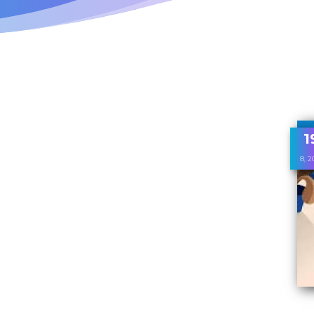
1
8, 2