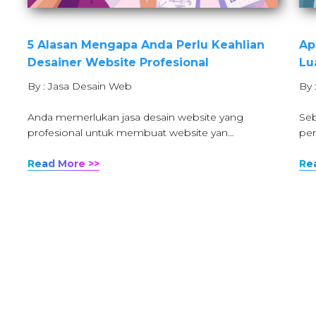
5 Alasan Mengapa Anda Perlu Keahlian
Ap
Desainer Website Profesional
Lu
By : Jasa Desain Web
By 
Anda memerlukan jasa desain website yang
Seb
profesional untuk membuat website yan…
per
Read More >>
Re