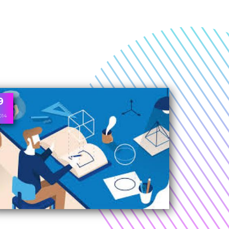
9
014