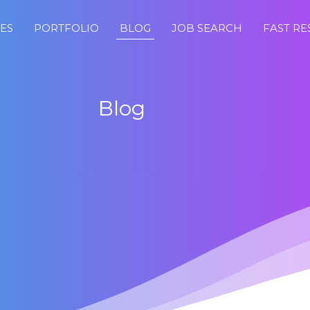
CES
PORTFOLIO
BLOG
JOB SEARCH
FAST R
Blog