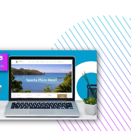
8
019