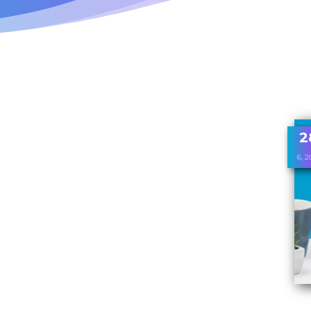
2
6, 2