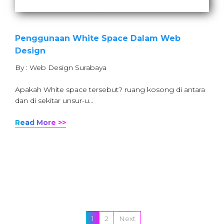
Penggunaan White Space Dalam Web
Design
By : Web Design Surabaya
Apakah White space tersebut? ruang kosong di antara
dan di sekitar unsur-u…
Read More >>
1
2
Next