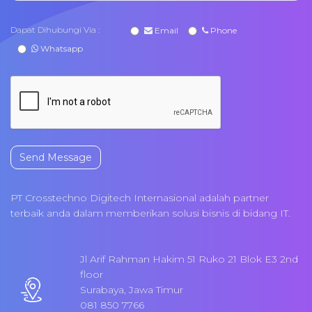
Dapat Dihubungi Via :
Email
Phone
Whatsapp
Send Message
PT Crosstechno Digitech Internasional adalah partner
terbaik anda dalam memberikan solusi bisnis di bidang IT.
Jl Arif Rahman Hakim 51 Ruko 21 Blok E3 2nd
floor
Surabaya, Jawa Timur
081 850 7766