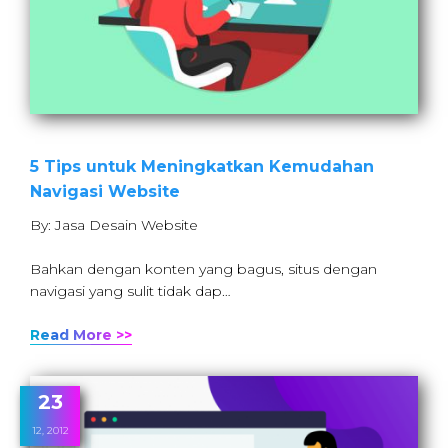
5 Tips untuk Meningkatkan Kemudahan
Navigasi Website
By: Jasa Desain Website
Bahkan dengan konten yang bagus, situs dengan
navigasi yang sulit tidak dap…
Read More >>
23
12, 2012