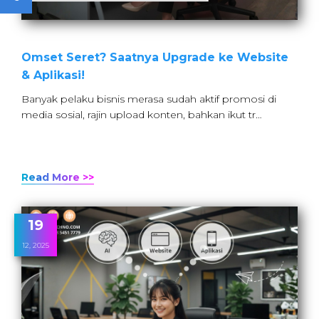
Omset Seret? Saatnya Upgrade ke Website
& Aplikasi!
Banyak pelaku bisnis merasa sudah aktif promosi di
media sosial, rajin upload konten, bahkan ikut tr…
Read More >>
19
12, 2025