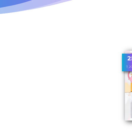
2
7, 2