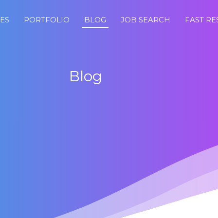
CES
PORTFOLIO
BLOG
JOB SEARCH
FAST R
Blog