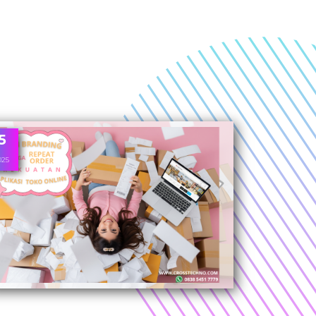
5
025