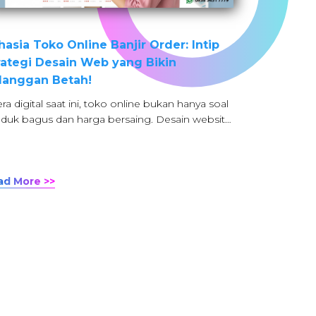
hasia Toko Online Banjir Order: Intip
rategi Desain Web yang Bikin
langgan Betah!
era digital saat ini, toko online bukan hanya soal
duk bagus dan harga bersaing. Desain websit…
ad More >>