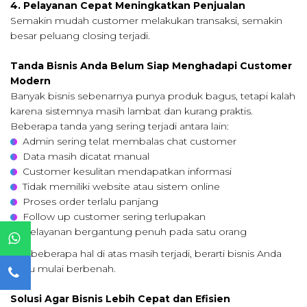
4. Pelayanan Cepat Meningkatkan Penjualan
Semakin mudah customer melakukan transaksi, semakin
besar peluang closing terjadi.
Tanda Bisnis Anda Belum Siap Menghadapi Customer
Modern
Banyak bisnis sebenarnya punya produk bagus, tetapi kalah
karena sistemnya masih lambat dan kurang praktis.
Beberapa tanda yang sering terjadi antara lain:
Admin sering telat membalas chat customer
Data masih dicatat manual
Customer kesulitan mendapatkan informasi
Tidak memiliki website atau sistem online
Proses order terlalu panjang
Follow up customer sering terlupakan
Pelayanan bergantung penuh pada satu orang
Jika beberapa hal di atas masih terjadi, berarti bisnis Anda
perlu mulai berbenah.
Solusi Agar Bisnis Lebih Cepat dan Efisien