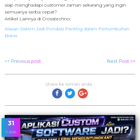
siap menghadapi customer zaman sekarang yang ingin
semuanya serba cepat?
Artikel Lainnya di Crosstechno:
Alasan Sistem Jadi Pondasi Penting dalam Pertumbuhan
Bisnis
<< Previous post
Next Post >>
Share ke teman anda
31
7, 2026