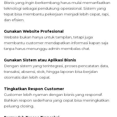
Bisnis yang ingin berkembang harus mulai memanfaatkan
teknologi sebagai pendukung operasional. Sistem yang
tepat bisa membantu pekerjaan menjadi lebih cepat, rapi,
dan efisien.
Gunakan Website Profesional
Website bukan hanya untuk tampilan, tetapi juga
membantu customer mendapatkan informasi kapan saja
tanpa harus menunggu admin membalas chat.
Gunakan Sistem atau Aplikasi Bisnis
Dengan sistem yang terintegrasi, proses pencatatan data,
transaksi, absensi, stok, hingga laporan bisa berjalan
otomatis dan lebih cepat.
Tingkatkan Respon Customer
Customer lebih nyaman dengan bisnis yang responsif.
Bahkan respon sederhana yang cepat bisa meningkatkan
peluang closing.