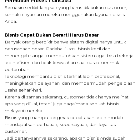
Permudah Proses Transaksi
Semakin sedikit langkah yang harus dilakukan customer,
semakin nyaman mereka menggunakan layanan bisnis
Anda.
Bisnis Cepat Bukan Berarti Harus Besar
Banyak orang berpikir bahwa sistem digital hanya untuk
perusahaan besar. Padahal justru bisnis kecil dan
menengah sangat membutuhkan sistem agar bisa bekerja
lebih efisien dan tidak kewalahan saat customer mulai
bertambah.
Teknologi membantu bisnis terlihat lebih profesional,
meningkatkan pelayanan, dan mempermudah pengelolaan
usaha sehari-hari.
Karena di zaman sekarang, customer tidak hanya melihat
apa yang dijual, tetapi juga bagaimana sebuah bisnis
melayani mereka.
Bisnis yang mampu bergerak cepat akan lebih mudah
mendapatkan perhatian, kepercayaan, dan loyalitas
customer.
Jadi pertanyaannya sekarang, apakah bisnis Anda sudah