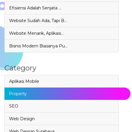
Efisiensi Adalah Senjata …
Website Sudah Ada, Tapi B…
Website Menarik, Aplikasi…
Bisnis Modern Biasanya Pu…
Category
Aplikasi Mobile
Property
SEO
Web Design
Web Design Surabaya