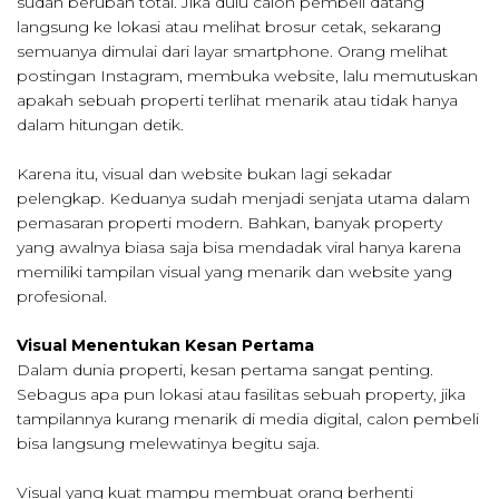
sudah berubah total. Jika dulu calon pembeli datang
langsung ke lokasi atau melihat brosur cetak, sekarang
semuanya dimulai dari layar smartphone. Orang melihat
postingan Instagram, membuka website, lalu memutuskan
apakah sebuah properti terlihat menarik atau tidak hanya
dalam hitungan detik.
Karena itu, visual dan website bukan lagi sekadar
pelengkap. Keduanya sudah menjadi senjata utama dalam
pemasaran properti modern. Bahkan, banyak property
yang awalnya biasa saja bisa mendadak viral hanya karena
memiliki tampilan visual yang menarik dan website yang
profesional.
Visual Menentukan Kesan Pertama
Dalam dunia properti, kesan pertama sangat penting.
Sebagus apa pun lokasi atau fasilitas sebuah property, jika
tampilannya kurang menarik di media digital, calon pembeli
bisa langsung melewatinya begitu saja.
Visual yang kuat mampu membuat orang berhenti