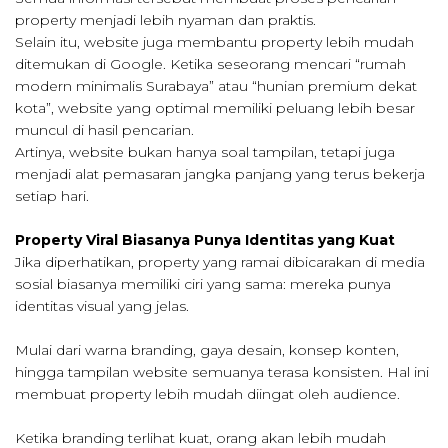
property menjadi lebih nyaman dan praktis.
Selain itu, website juga membantu property lebih mudah
ditemukan di Google. Ketika seseorang mencari “rumah
modern minimalis Surabaya” atau “hunian premium dekat
kota”, website yang optimal memiliki peluang lebih besar
muncul di hasil pencarian.
Artinya, website bukan hanya soal tampilan, tetapi juga
menjadi alat pemasaran jangka panjang yang terus bekerja
setiap hari.
Property Viral Biasanya Punya Identitas yang Kuat
Jika diperhatikan, property yang ramai dibicarakan di media
sosial biasanya memiliki ciri yang sama: mereka punya
identitas visual yang jelas.
Mulai dari warna branding, gaya desain, konsep konten,
hingga tampilan website semuanya terasa konsisten. Hal ini
membuat property lebih mudah diingat oleh audience.
Ketika branding terlihat kuat, orang akan lebih mudah