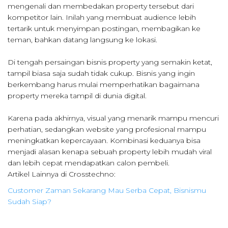
mengenali dan membedakan property tersebut dari
kompetitor lain. Inilah yang membuat audience lebih
tertarik untuk menyimpan postingan, membagikan ke
teman, bahkan datang langsung ke lokasi.
Di tengah persaingan bisnis property yang semakin ketat,
tampil biasa saja sudah tidak cukup. Bisnis yang ingin
berkembang harus mulai memperhatikan bagaimana
property mereka tampil di dunia digital.
Karena pada akhirnya, visual yang menarik mampu mencuri
perhatian, sedangkan website yang profesional mampu
meningkatkan kepercayaan. Kombinasi keduanya bisa
menjadi alasan kenapa sebuah property lebih mudah viral
dan lebih cepat mendapatkan calon pembeli.
Artikel Lainnya di Crosstechno:
Customer Zaman Sekarang Mau Serba Cepat, Bisnismu
Sudah Siap?