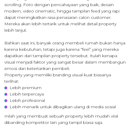
scrolling. Foto dengan pencahayaan yang baik, desain
modern, video cinematic, hingga tampilan feed yang rapi
dapat meningkatkan rasa penasaran calon customer.
Mereka akan lebih tertarik untuk melihat detail property
lebih lanjut.
Bahkan saat ini, banyak orang membeli rumah bukan hanya
karena kebutuhan, tetapi juga karena “feel” yang mereka
dapatkan dari tampilan property tersebut. Itulah kenapa
visual menjadi faktor yang sangat besar dalam membangun
emosi dan ketertarikan pembeli.
Property yang memiliki branding visual kuat biasanya
terlihat:
Lebih premium
Lebih terpercaya
Lebih profesional
Lebih menarik untuk dibagikan ulang di media sosial
Inilah yang membuat sebuah property lebih mudah viral
dibanding kompetitor lain yang tampil biasa saja.