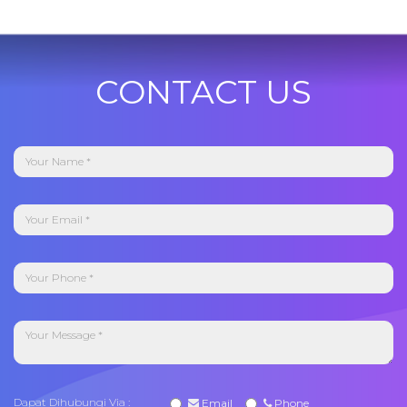
CONTACT US
Dapat Dihubungi Via :
Email
Phone