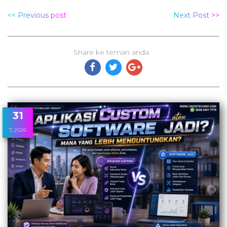
<< Previous post
Next Post >>
Share ke teman anda
31
7, 2026