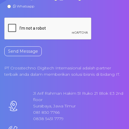
Whatsapp
Send Message
PT Crosstechno Digitech Internasional adalah partner
terbaik anda dalam memberikan solusi bisnis di bidang IT.
Jl Arif Rahman Hakim 51 Ruko 21 Blok E3 2nd
floor
Surabaya, Jawa Timur
081 850 7766
0838 5451 7779