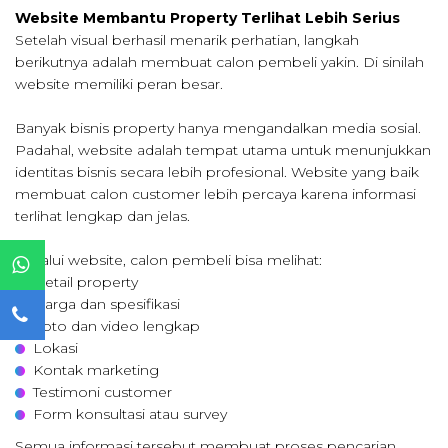
Website Membantu Property Terlihat Lebih Serius
Setelah visual berhasil menarik perhatian, langkah
berikutnya adalah membuat calon pembeli yakin. Di sinilah
website memiliki peran besar.
Banyak bisnis property hanya mengandalkan media sosial.
Padahal, website adalah tempat utama untuk menunjukkan
identitas bisnis secara lebih profesional. Website yang baik
membuat calon customer lebih percaya karena informasi
terlihat lengkap dan jelas.
Melalui website, calon pembeli bisa melihat:
Detail property
Harga dan spesifikasi
Foto dan video lengkap
Lokasi
Kontak marketing
Testimoni customer
Form konsultasi atau survey
Semua informasi tersebut membuat proses pencarian