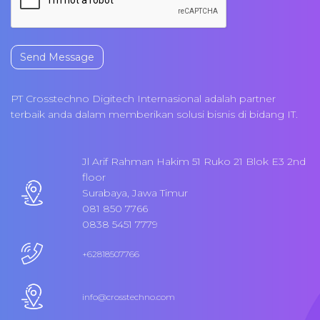
Send Message
PT Crosstechno Digitech Internasional adalah partner
terbaik anda dalam memberikan solusi bisnis di bidang IT.
Jl Arif Rahman Hakim 51 Ruko 21 Blok E3 2nd
floor
Surabaya, Jawa Timur
081 850 7766
0838 5451 7779
+62818507766
info@crosstechno.com