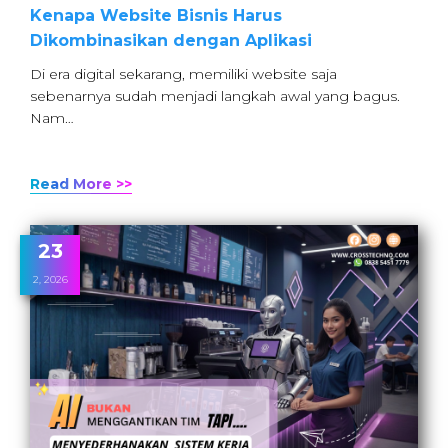
Kenapa Website Bisnis Harus
Dikombinasikan dengan Aplikasi
Di era digital sekarang, memiliki website saja
sebenarnya sudah menjadi langkah awal yang bagus.
Nam…
Read More >>
23
2, 2026