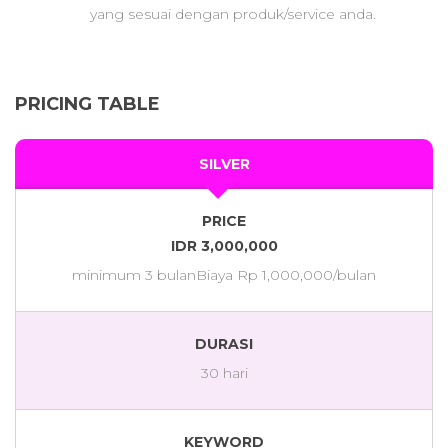
yang sesuai dengan produk/service anda.
PRICING TABLE
SILVER
PRICE
IDR 3,000,000
minimum 3 bulan
Biaya Rp 1,000,000/bulan
DURASI
30 hari
KEYWORD