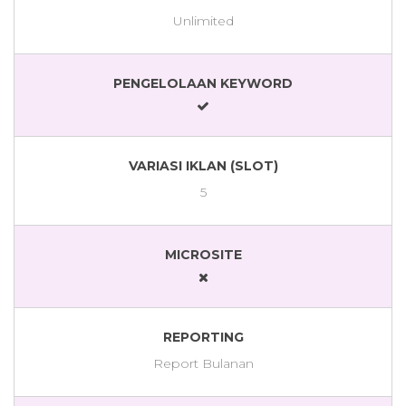
Unlimited
PENGELOLAAN KEYWORD
VARIASI IKLAN (SLOT)
5
MICROSITE
REPORTING
Report Bulanan