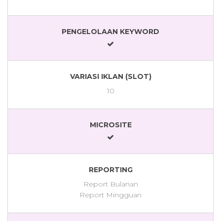
PENGELOLAAN KEYWORD
VARIASI IKLAN (SLOT)
10
MICROSITE
REPORTING
Report Bulanan
Report Mingguan