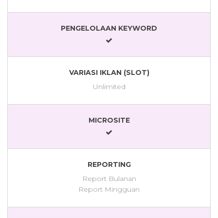
PENGELOLAAN KEYWORD
VARIASI IKLAN (SLOT)
Unlimited
MICROSITE
REPORTING
Report Bulanan
Report Mingguan