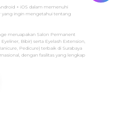
 Android + iOS dalam memenuhi
 yang ingin mengetahui tentang
nge meruapakan Salon Permanent
Eyeliner, Bibir) serta Eyelash Extension,
 (Manicure, Pedicure) terbaik di Surabaya
rnasional, dengan fasilitas yang lengkap