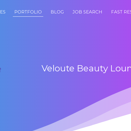
CES
PORTFOLIO
BLOG
JOB SEARCH
FAST R
Veloute Beauty Lou