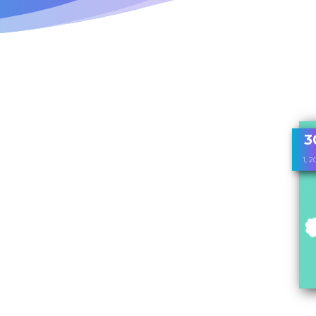
3
1, 2