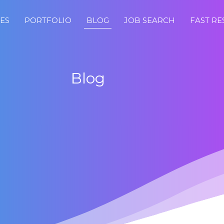
CES
PORTFOLIO
BLOG
JOB SEARCH
FAST R
Blog