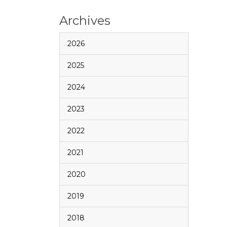
Archives
2026
2025
2024
2023
2022
2021
2020
2019
2018