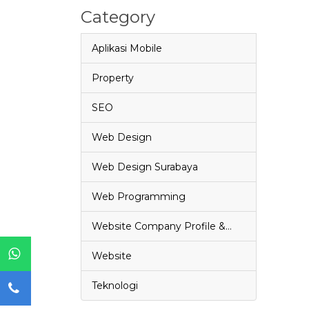
Category
Aplikasi Mobile
Property
SEO
Web Design
Web Design Surabaya
Web Programming
Website Company Profile &…
Website
Teknologi