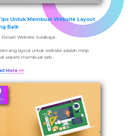
Tips Untuk Membuat Website Layout
ng Baik
: Desain Website Surabaya
ancang layout untuk website adalah mirip
ali seperti membuat seb…
ad More >>
1
013