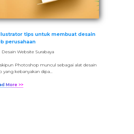
Illustrator tips untuk membuat desain
b perusahaan
: Desain Website Surabaya
kipun Photoshop muncul sebagai alat desain
 yang kebanyakan dipa…
ad More >>