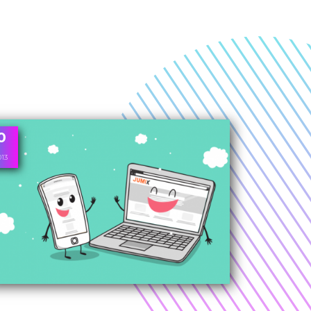
0
013