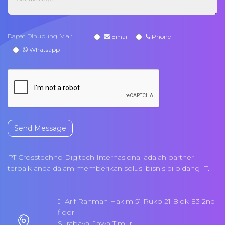
Dapat Dihubungi Via :
Email
Phone
Whatsapp
Send Message
PT Crosstechno Digitech Internasional adalah partner
terbaik anda dalam memberikan solusi bisnis di bidang IT.
Jl Arif Rahman Hakim 51 Ruko 21 Blok E3 2nd
floor
Surabaya, Jawa Timur