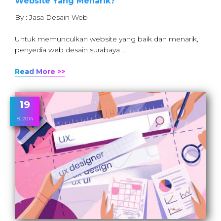
Website Yang Menarik?
By : Jasa Desain Web
Untuk memunculkan website yang baik dan menarik,
penyedia web desain surabaya …
Read More >>
19
8, 2014