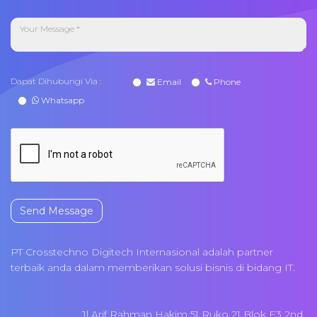
Dapat Dihubungi Via :
Email
Phone
Whatsapp
Send Message
PT Crosstechno Digitech Internasional adalah partner
terbaik anda dalam memberikan solusi bisnis di bidang IT.
Jl Arif Rahman Hakim 51 Ruko 21 Blok E3 2nd