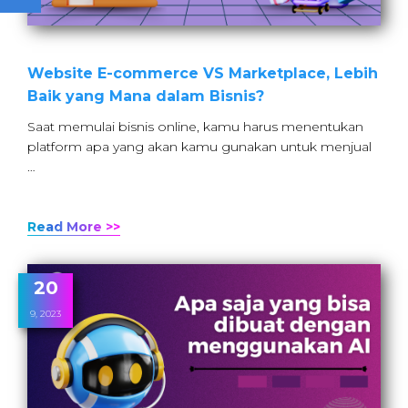
Website E-commerce VS Marketplace, Lebih
Baik yang Mana dalam Bisnis?
Saat memulai bisnis online, kamu harus menentukan
platform apa yang akan kamu gunakan untuk menjual
…
Read More >>
20
9, 2023