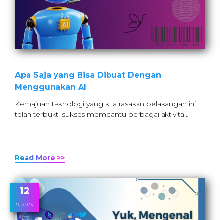
Apa Saja yang Bisa Dibuat Dengan
Menggunakan AI
Kemajuan teknologi yang kita rasakan belakangan ini
telah terbukti sukses membantu berbagai aktivita…
Read More >>
12
9, 2023