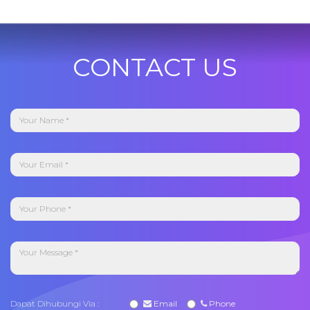
CONTACT US
Dapat Dihubungi Via :
Email
Phone