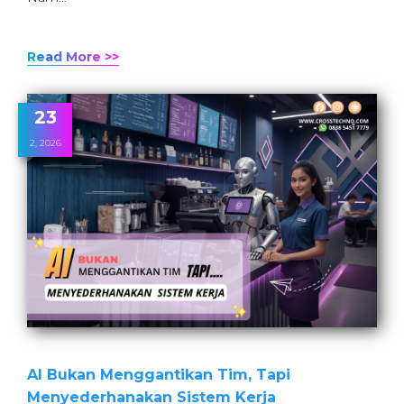
Read More >>
23
2, 2026
AI Bukan Menggantikan Tim, Tapi
Menyederhanakan Sistem Kerja