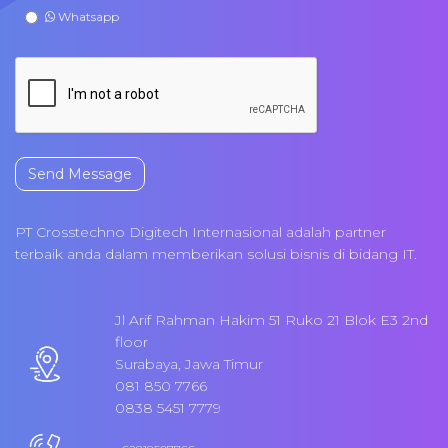
Whatsapp
Send Message
PT Crosstechno Digitech Internasional adalah partner
terbaik anda dalam memberikan solusi bisnis di bidang IT.
Jl Arif Rahman Hakim 51 Ruko 21 Blok E3 2nd
floor
Surabaya, Jawa Timur
081 850 7766
0838 5451 7779