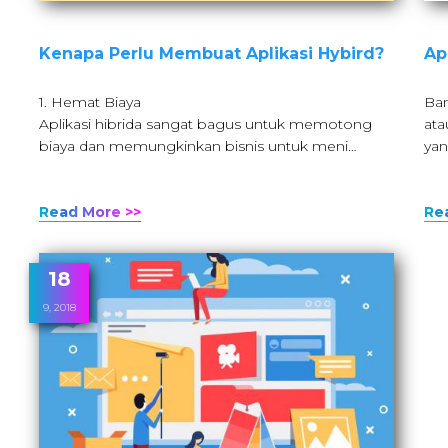
Kenapa Perlu Membuat Aplikasi Hybird?
Ap
1. Hemat Biaya
Ban
Aplikasi hibrida sangat bagus untuk memotong
ata
biaya dan memungkinkan bisnis untuk meni…
yan
Read More >>
Re
18
9, 2018