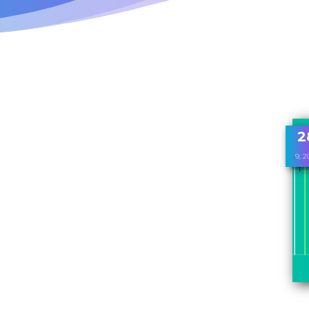
2
9, 2