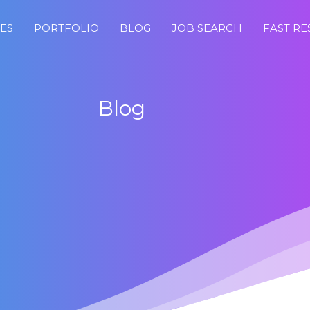
CES
PORTFOLIO
BLOG
JOB SEARCH
FAST R
Blog