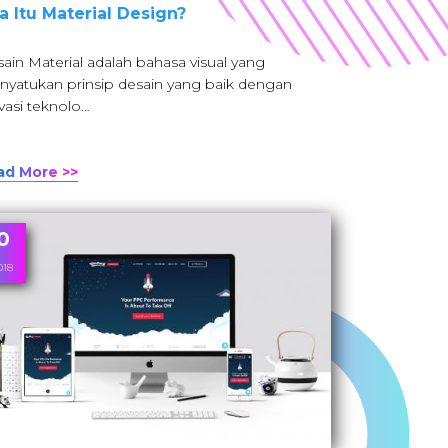
a Itu Material Design?
ain Material adalah bahasa visual yang
yatukan prinsip desain yang baik dengan
vasi teknolo…
ad More >>
0
018