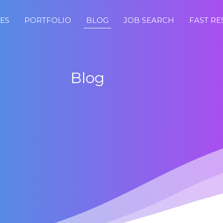
CES
PORTFOLIO
BLOG
JOB SEARCH
FAST R
Blog