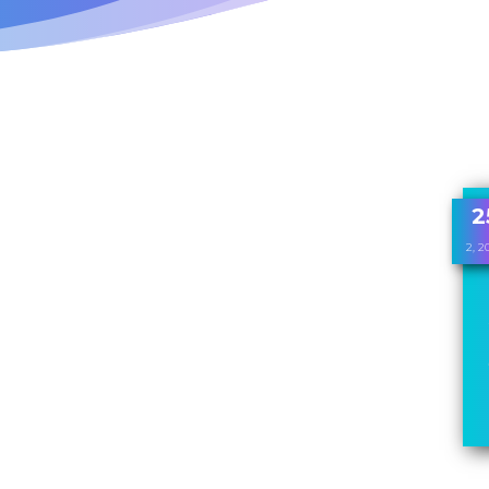
2
2, 2