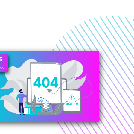
5
020