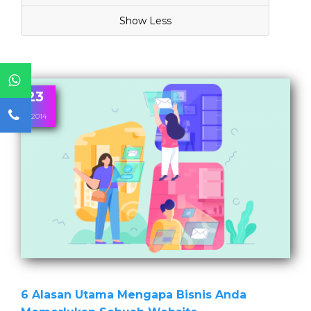
Show Less
23
6, 2014
6 Alasan Utama Mengapa Bisnis Anda