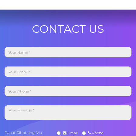
CONTACT US
Dapat Dihubungi Via :
Email
Phone