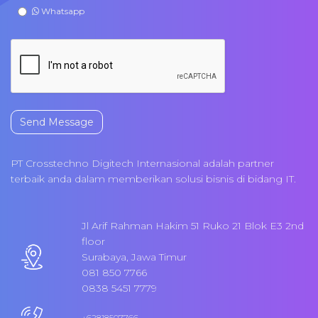
Whatsapp
Send Message
PT Crosstechno Digitech Internasional adalah partner
terbaik anda dalam memberikan solusi bisnis di bidang IT.
Jl Arif Rahman Hakim 51 Ruko 21 Blok E3 2nd
floor
Surabaya, Jawa Timur
081 850 7766
0838 5451 7779
+62818507766