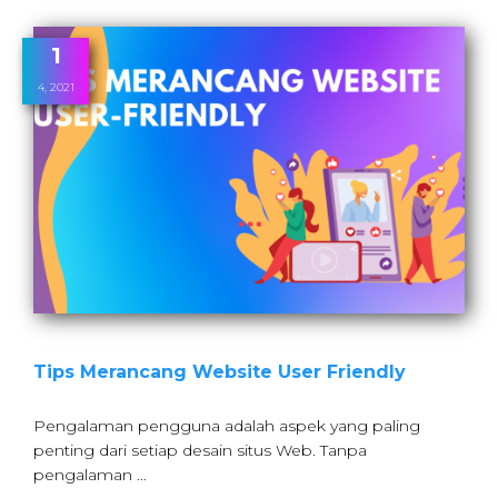
1
4, 2021
Tips Merancang Website User Friendly
Pengalaman pengguna adalah aspek yang paling
penting dari setiap desain situs Web. Tanpa
pengalaman …