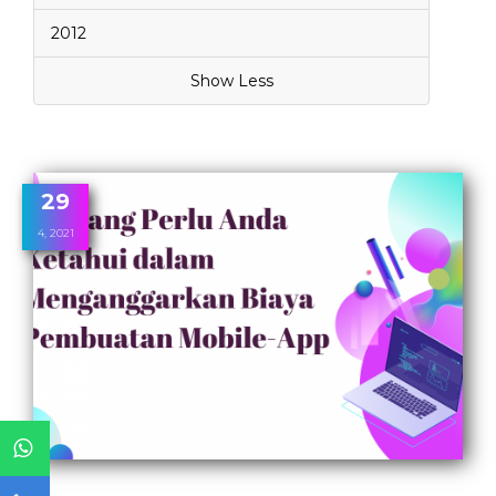
2012
Show Less
29
4, 2021