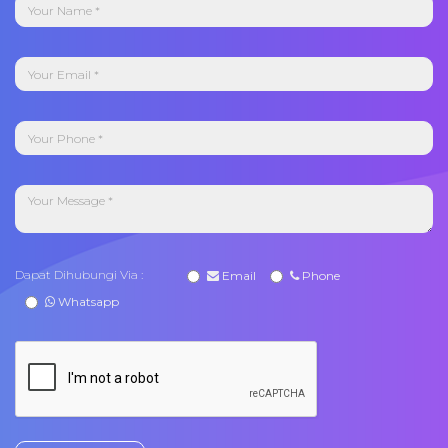
Dapat Dihubungi Via :
Email
Phone
Whatsapp