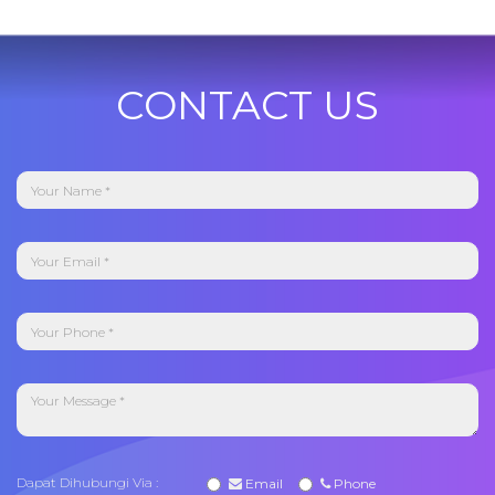
CONTACT US
Dapat Dihubungi Via :
Email
Phone