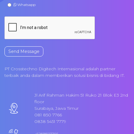
Whatsapp
Send Message
PT Crosstechno Digitech Internasional adalah partner
terbaik anda dalam memberikan solusi bisnis di bidang IT.
Jl Arif Rahman Hakim 51 Ruko 21 Blok E3 2nd
floor
Surabaya, Jawa Timur
081 850 7766
0838 5451 7779
+62818507766