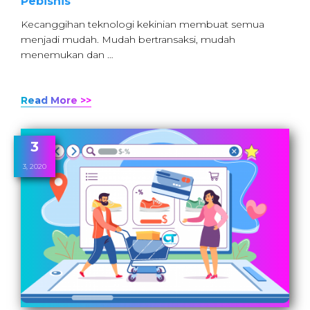
Pebisnis
Kecanggihan teknologi kekinian membuat semua
menjadi mudah. Mudah bertransaksi, mudah
menemukan dan …
Read More >>
3
3, 2020