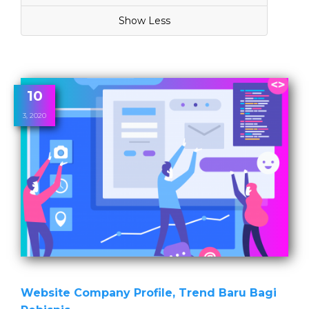
Show Less
10
3, 2020
Website Company Profile, Trend Baru Bagi