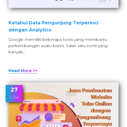
Ketahui Data Pengunjung Terperinci
dengan Analytics
Google memiliki beberapa tools yang membantu
perkembangan suatu bisnis. Salah satu tools yang
banyak…
Read More >>
27
5, 2022