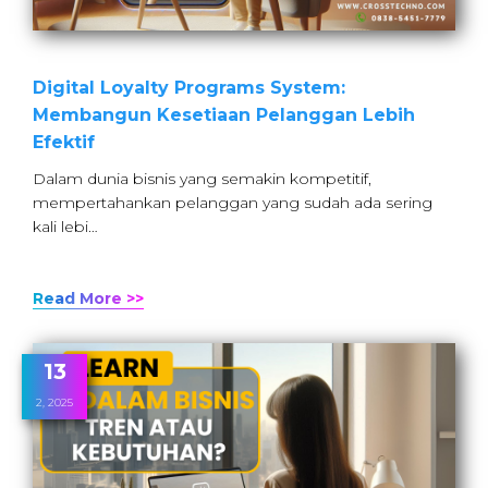
Digital Loyalty Programs System:
Membangun Kesetiaan Pelanggan Lebih
Efektif
Dalam dunia bisnis yang semakin kompetitif,
mempertahankan pelanggan yang sudah ada sering
kali lebi…
Read More >>
13
2, 2025