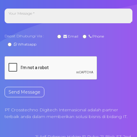
Dapat Dihubungi Via :
Email
Phone
Whatsapp
Send Message
PT Crosstechno Digitech Internasional adalah partner
terbaik anda dalam memberikan solusi bisnis di bidang IT.
Jl Arif Rahman Hakim 51 Ruko 21 Blok E3 2nd