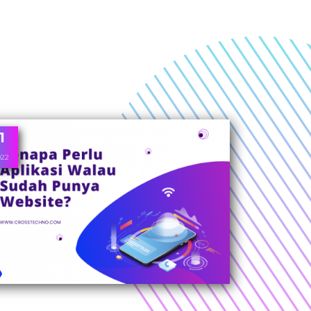
1
022