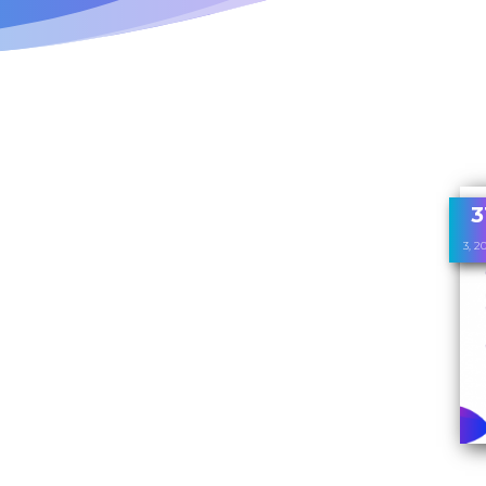
3
3, 2