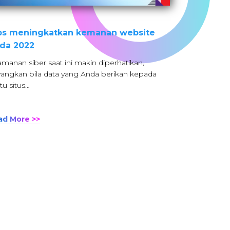
ps meningkatkan kemanan website
da 2022
manan siber saat ini makin diperhatikan,
angkan bila data yang Anda berikan kepada
tu situs…
ad More >>