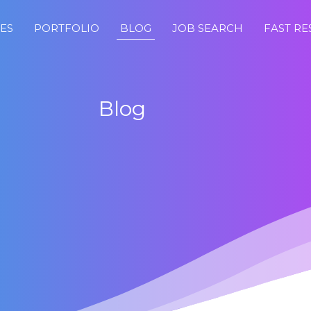
CES
PORTFOLIO
BLOG
JOB SEARCH
FAST R
Blog