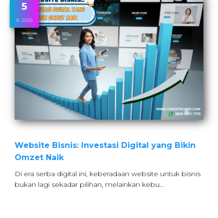
5
9, 2025
Website Bisnis: Investasi Digital yang Bikin
Omzet Naik
Di era serba digital ini, keberadaan website untuk bisnis
bukan lagi sekadar pilihan, melainkan kebu…