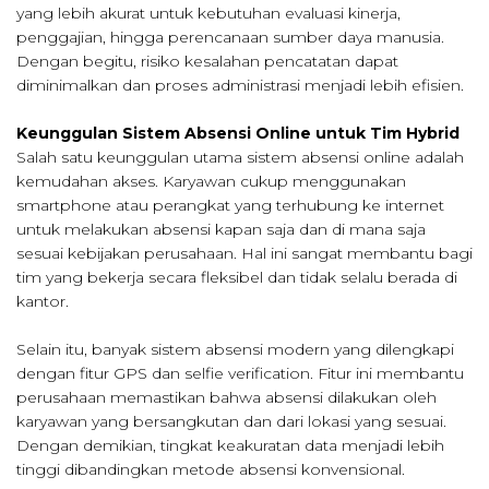
yang lebih akurat untuk kebutuhan evaluasi kinerja,
penggajian, hingga perencanaan sumber daya manusia.
Dengan begitu, risiko kesalahan pencatatan dapat
diminimalkan dan proses administrasi menjadi lebih efisien.
Keunggulan Sistem Absensi Online untuk Tim Hybrid
Salah satu keunggulan utama sistem absensi online adalah
kemudahan akses. Karyawan cukup menggunakan
smartphone atau perangkat yang terhubung ke internet
untuk melakukan absensi kapan saja dan di mana saja
sesuai kebijakan perusahaan. Hal ini sangat membantu bagi
tim yang bekerja secara fleksibel dan tidak selalu berada di
kantor.
Selain itu, banyak sistem absensi modern yang dilengkapi
dengan fitur GPS dan selfie verification. Fitur ini membantu
perusahaan memastikan bahwa absensi dilakukan oleh
karyawan yang bersangkutan dan dari lokasi yang sesuai.
Dengan demikian, tingkat keakuratan data menjadi lebih
tinggi dibandingkan metode absensi konvensional.