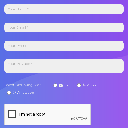
Dapat Dihubungi Via :
Email
Phone
Whatsapp