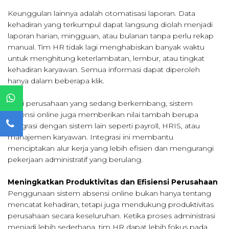
Keunggulan lainnya adalah otomatisasi laporan. Data
kehadiran yang terkumpul dapat langsung diolah menjadi
laporan harian, mingguan, atau bulanan tanpa perlu rekap
manual. Tim HR tidak lagi menghabiskan banyak waktu
untuk menghitung keterlambatan, lembur, atau tingkat
kehadiran karyawan. Semua informasi dapat diperoleh
hanya dalam beberapa klik.
Bagi perusahaan yang sedang berkembang, sistem
absensi online juga memberikan nilai tambah berupa
integrasi dengan sistem lain seperti payroll, HRIS, atau
manajemen karyawan. Integrasi ini membantu
menciptakan alur kerja yang lebih efisien dan mengurangi
pekerjaan administratif yang berulang.
Meningkatkan Produktivitas dan Efisiensi Perusahaan
Penggunaan sistem absensi online bukan hanya tentang
mencatat kehadiran, tetapi juga mendukung produktivitas
perusahaan secara keseluruhan. Ketika proses administrasi
menjadi lebih sederhana, tim HR dapat lebih fokus pada