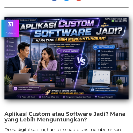
31
7, 2026
Aplikasi Custom atau Software Jadi? Mana
yang Lebih Menguntungkan?
Di era digital saat ini, hampir setiap bisnis membutuhkan