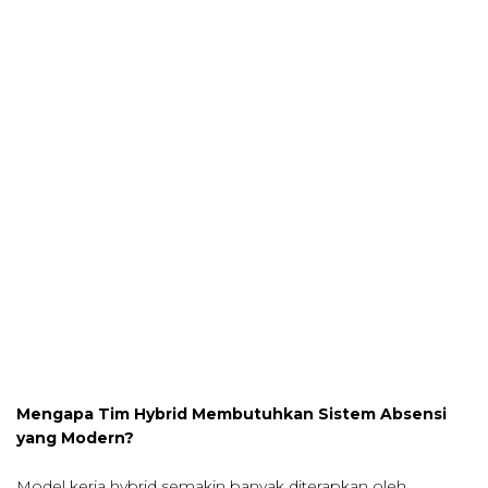
Mengapa Tim Hybrid Membutuhkan Sistem Absensi
yang Modern?
Model kerja hybrid semakin banyak diterapkan oleh