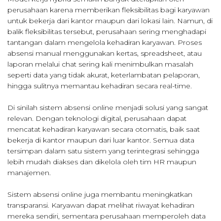
perusahaan karena memberikan fleksibilitas bagi karyawan
untuk bekerja dari kantor maupun dari lokasi lain. Namun, di
balik fleksibilitas tersebut, perusahaan sering menghadapi
tantangan dalam mengelola kehadiran karyawan. Proses
absensi manual menggunakan kertas, spreadsheet, atau
laporan melalui chat sering kali menimbulkan masalah
seperti data yang tidak akurat, keterlambatan pelaporan,
hingga sulitnya memantau kehadiran secara real-time.
Di sinilah sistem absensi online menjadi solusi yang sangat
relevan. Dengan teknologi digital, perusahaan dapat
mencatat kehadiran karyawan secara otomatis, baik saat
bekerja di kantor maupun dari luar kantor. Semua data
tersimpan dalam satu sistem yang terintegrasi sehingga
lebih mudah diakses dan dikelola oleh tim HR maupun
manajemen.
Sistem absensi online juga membantu meningkatkan
transparansi. Karyawan dapat melihat riwayat kehadiran
mereka sendiri, sementara perusahaan memperoleh data