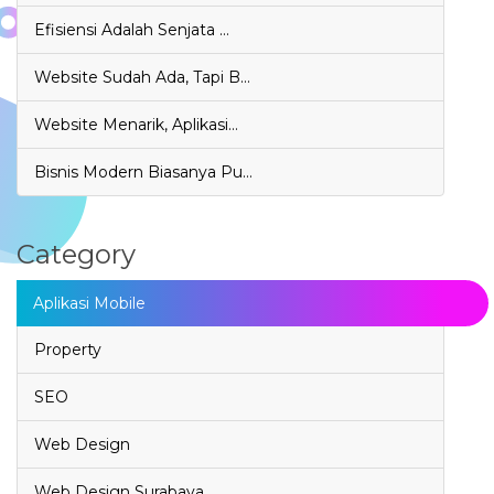
Efisiensi Adalah Senjata …
Website Sudah Ada, Tapi B…
Website Menarik, Aplikasi…
Bisnis Modern Biasanya Pu…
Category
Aplikasi Mobile
Property
SEO
Web Design
Web Design Surabaya