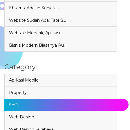
Efisiensi Adalah Senjata …
Website Sudah Ada, Tapi B…
Website Menarik, Aplikasi…
Bisnis Modern Biasanya Pu…
Category
Aplikasi Mobile
Property
SEO
Web Design
Web Design Surabaya