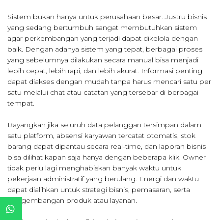
Sistem bukan hanya untuk perusahaan besar. Justru bisnis
yang sedang bertumbuh sangat membutuhkan sistem
agar perkembangan yang terjadi dapat dikelola dengan
baik. Dengan adanya sistem yang tepat, berbagai proses
yang sebelumnya dilakukan secara manual bisa menjadi
lebih cepat, lebih rapi, dan lebih akurat. Informasi penting
dapat diakses dengan mudah tanpa harus mencari satu per
satu melalui chat atau catatan yang tersebar di berbagai
tempat.
Bayangkan jika seluruh data pelanggan tersimpan dalam
satu platform, absensi karyawan tercatat otomatis, stok
barang dapat dipantau secara real-time, dan laporan bisnis
bisa dilihat kapan saja hanya dengan beberapa klik. Owner
tidak perlu lagi menghabiskan banyak waktu untuk
pekerjaan administratif yang berulang. Energi dan waktu
dapat dialihkan untuk strategi bisnis, pemasaran, serta
pengembangan produk atau layanan.