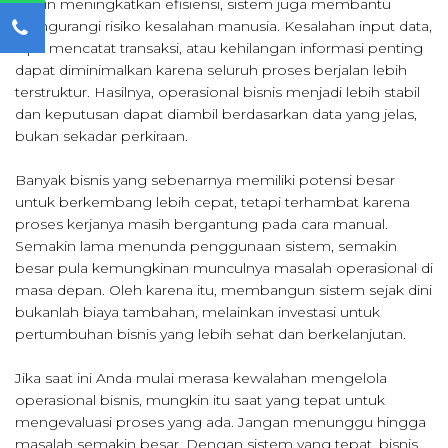
Selain meningkatkan efisiensi, sistem juga membantu
mengurangi risiko kesalahan manusia. Kesalahan input data,
lupa mencatat transaksi, atau kehilangan informasi penting
dapat diminimalkan karena seluruh proses berjalan lebih
terstruktur. Hasilnya, operasional bisnis menjadi lebih stabil
dan keputusan dapat diambil berdasarkan data yang jelas,
bukan sekadar perkiraan.
Banyak bisnis yang sebenarnya memiliki potensi besar
untuk berkembang lebih cepat, tetapi terhambat karena
proses kerjanya masih bergantung pada cara manual.
Semakin lama menunda penggunaan sistem, semakin
besar pula kemungkinan munculnya masalah operasional di
masa depan. Oleh karena itu, membangun sistem sejak dini
bukanlah biaya tambahan, melainkan investasi untuk
pertumbuhan bisnis yang lebih sehat dan berkelanjutan.
Jika saat ini Anda mulai merasa kewalahan mengelola
operasional bisnis, mungkin itu saat yang tepat untuk
mengevaluasi proses yang ada. Jangan menunggu hingga
masalah semakin besar. Dengan sistem yang tepat, bisnis