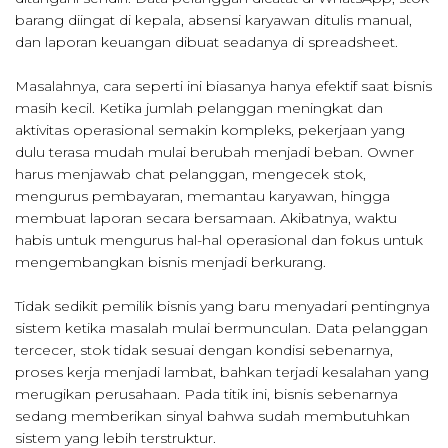
barang diingat di kepala, absensi karyawan ditulis manual,
dan laporan keuangan dibuat seadanya di spreadsheet.
Masalahnya, cara seperti ini biasanya hanya efektif saat bisnis
masih kecil. Ketika jumlah pelanggan meningkat dan
aktivitas operasional semakin kompleks, pekerjaan yang
dulu terasa mudah mulai berubah menjadi beban. Owner
harus menjawab chat pelanggan, mengecek stok,
mengurus pembayaran, memantau karyawan, hingga
membuat laporan secara bersamaan. Akibatnya, waktu
habis untuk mengurus hal-hal operasional dan fokus untuk
mengembangkan bisnis menjadi berkurang.
Tidak sedikit pemilik bisnis yang baru menyadari pentingnya
sistem ketika masalah mulai bermunculan. Data pelanggan
tercecer, stok tidak sesuai dengan kondisi sebenarnya,
proses kerja menjadi lambat, bahkan terjadi kesalahan yang
merugikan perusahaan. Pada titik ini, bisnis sebenarnya
sedang memberikan sinyal bahwa sudah membutuhkan
sistem yang lebih terstruktur.