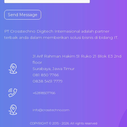
Send Message
PT Crosstechno Digitech Internasional adalah partner
terbaik anda dalam memberikan solusi bisnis di bidang IT.
Jl Arif Rahman Hakim 51 Ruko 21 Blok E3 2nd
floor
Surabaya, Jawa Timur
081 850 7766
0838 5451 7779
+62818507766
info@crosstechno.com
COPYRIGHT © 2015 - 2026. All rights reserved