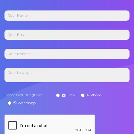
Dapat Dihubungi Via :
Email
Phone
Whatsapp