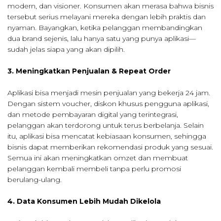
modern, dan visioner. Konsumen akan merasa bahwa bisnis
tersebut serius melayani mereka dengan lebih praktis dan
nyaman. Bayangkan, ketika pelanggan membandingkan
dua brand sejenis, lalu hanya satu yang punya aplikasi—
sudah jelas siapa yang akan dipilih.
3. Meningkatkan Penjualan & Repeat Order
Aplikasi bisa menjadi mesin penjualan yang bekerja 24 jam.
Dengan sistem voucher, diskon khusus pengguna aplikasi,
dan metode pembayaran digital yang terintegrasi,
pelanggan akan terdorong untuk terus berbelanja. Selain
itu, aplikasi bisa mencatat kebiasaan konsumen, sehingga
bisnis dapat memberikan rekomendasi produk yang sesuai.
Semua ini akan meningkatkan omzet dan membuat
pelanggan kembali membeli tanpa perlu promosi
berulang-ulang.
4. Data Konsumen Lebih Mudah Dikelola