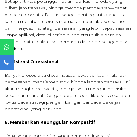
Setiap aktivitas pelanggan dalam aplikasi—produk yang
dilihat, jam transaksi, hingga metode pembayaran—dapat
direkam otomatis. Data ini sangat penting untuk analisis,
karena membantu bisnis memahami perilaku konsumen
dan menyusun strategi pemasaran yang lebih tepat sasaran.
Tanpa aplikasi, data ini sering hilang atau sulit diperoleh.
Padahal, data adalah aset berharga dalam persaingan bisnis
modern.
5. Efisiensi Operasional
Banyak proses bisa diotomatisasi lewat aplikasi, mulai dari
pemesanan, manajemen stok, hingga laporan transaksi. Ini
akan menghemat waktu, tenaga, serta mengurangi risiko
kesalahan manual. Dengan begitu, pemilik bisnis bisa lebih
fokus pada strategi pengembangan daripada pekerjaan
operasional yang berulang.
6. Memberikan Keunggulan Kompetitif
Tidak semua kompetitor Anda berani berinvestasi