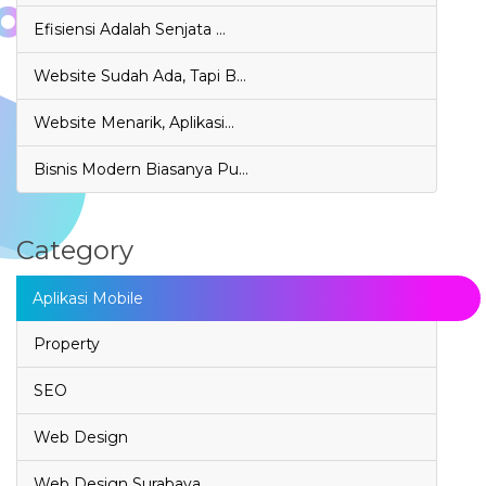
Efisiensi Adalah Senjata …
Website Sudah Ada, Tapi B…
Website Menarik, Aplikasi…
Bisnis Modern Biasanya Pu…
Category
Aplikasi Mobile
Property
SEO
Web Design
Web Design Surabaya