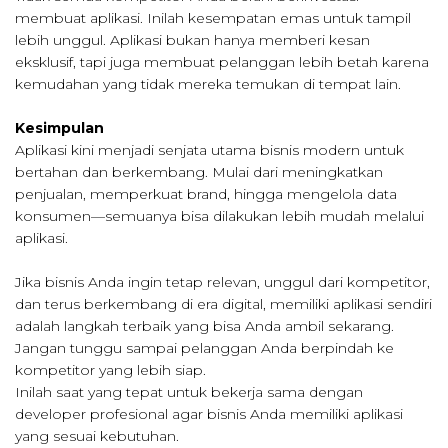
membuat aplikasi. Inilah kesempatan emas untuk tampil
lebih unggul. Aplikasi bukan hanya memberi kesan
eksklusif, tapi juga membuat pelanggan lebih betah karena
kemudahan yang tidak mereka temukan di tempat lain.
Kesimpulan
Aplikasi kini menjadi senjata utama bisnis modern untuk
bertahan dan berkembang. Mulai dari meningkatkan
penjualan, memperkuat brand, hingga mengelola data
konsumen—semuanya bisa dilakukan lebih mudah melalui
aplikasi.
Jika bisnis Anda ingin tetap relevan, unggul dari kompetitor,
dan terus berkembang di era digital, memiliki aplikasi sendiri
adalah langkah terbaik yang bisa Anda ambil sekarang.
Jangan tunggu sampai pelanggan Anda berpindah ke
kompetitor yang lebih siap.
Inilah saat yang tepat untuk bekerja sama dengan
developer profesional agar bisnis Anda memiliki aplikasi
yang sesuai kebutuhan.