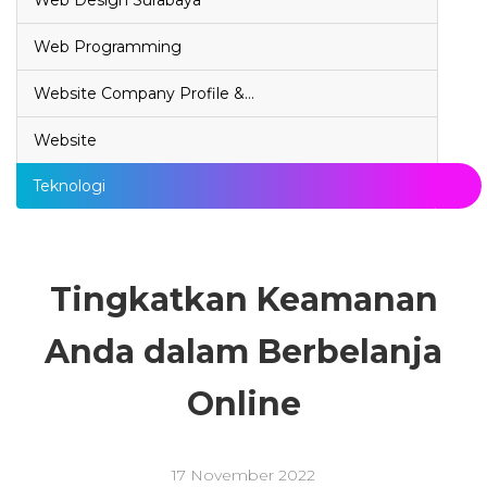
Web Design Surabaya
Web Programming
Website Company Profile &…
Website
Teknologi
Tingkatkan Keamanan
Anda dalam Berbelanja
Online
17 November 2022