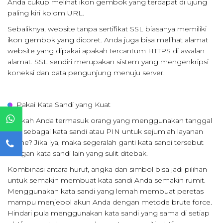
Anda cukup melihat ikon gembok yang terdapat di ujung
paling kiri kolom URL.
Sebaliknya, website tanpa sertifikat SSL biasanya memiliki
ikon gembok yang dicoret. Anda juga bisa melihat alamat
website yang dipakai apakah tercantum HTTPS di awalan
alamat. SSL sendiri merupakan sistem yang mengenkripsi
koneksi dan data pengunjung menuju server.
Pakai Kata Sandi yang Kuat
Apakah Anda termasuk orang yang menggunakan tanggal
lahir sebagai kata sandi atau PIN untuk sejumlah layanan
online? Jika iya, maka segeralah ganti kata sandi tersebut
dengan kata sandi lain yang sulit ditebak.
Kombinasi antara huruf, angka dan simbol bisa jadi pilihan
untuk semakin membuat kata sandi Anda semakin rumit.
Menggunakan kata sandi yang lemah membuat peretas
mampu menjebol akun Anda dengan metode brute force.
Hindari pula menggunakan kata sandi yang sama di setiap