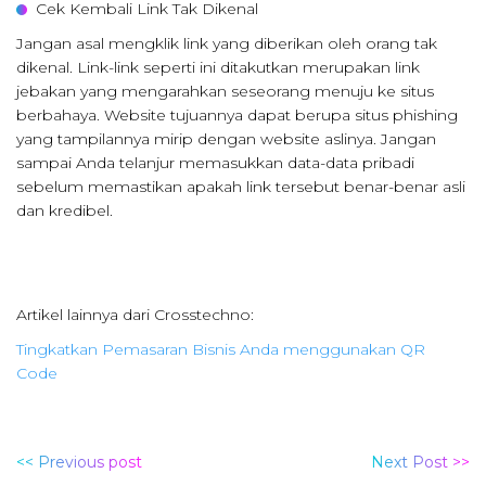
Cek Kembali Link Tak Dikenal
Jangan asal mengklik link yang diberikan oleh orang tak
dikenal. Link-link seperti ini ditakutkan merupakan link
jebakan yang mengarahkan seseorang menuju ke situs
berbahaya. Website tujuannya dapat berupa situs phishing
yang tampilannya mirip dengan website aslinya. Jangan
sampai Anda telanjur memasukkan data-data pribadi
sebelum memastikan apakah link tersebut benar-benar asli
dan kredibel.
Artikel lainnya dari Crosstechno:
Tingkatkan Pemasaran Bisnis Anda menggunakan QR
Code
<< Previous post
Next Post >>