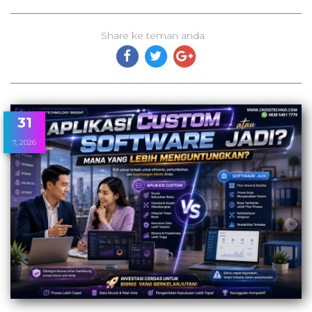
Share ke teman anda
31
7, 2026