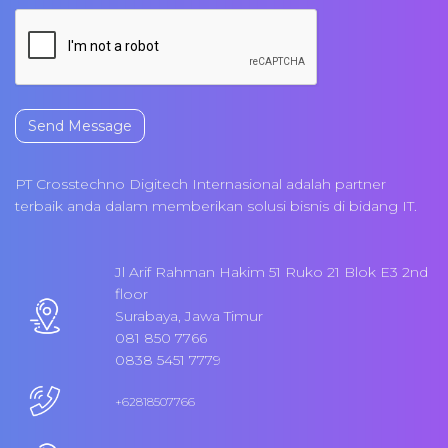
Send Message
PT Crosstechno Digitech Internasional adalah partner
terbaik anda dalam memberikan solusi bisnis di bidang IT.
Jl Arif Rahman Hakim 51 Ruko 21 Blok E3 2nd
floor
Surabaya, Jawa Timur
081 850 7766
0838 5451 7779
+62818507766