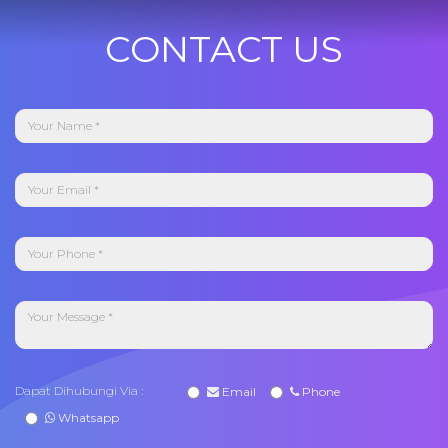
CONTACT US
Dapat Dihubungi Via :
Email
Phone
Whatsapp