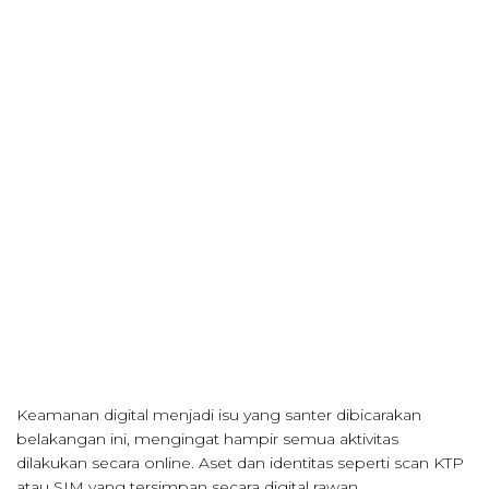
Keamanan digital menjadi isu yang santer dibicarakan
belakangan ini, mengingat hampir semua aktivitas
dilakukan secara online. Aset dan identitas seperti scan KTP
atau SIM yang tersimpan secara digital rawan