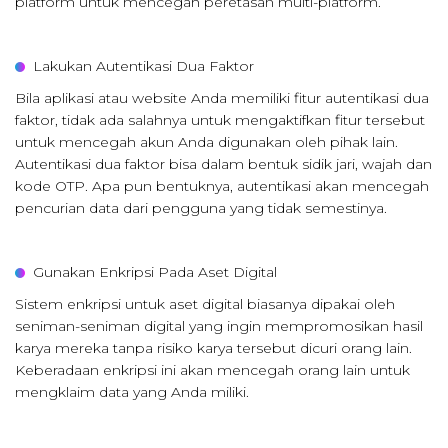
platform untuk mencegah peretasan multi-platform.
Lakukan Autentikasi Dua Faktor
Bila aplikasi atau website Anda memiliki fitur autentikasi dua
faktor, tidak ada salahnya untuk mengaktifkan fitur tersebut
untuk mencegah akun Anda digunakan oleh pihak lain.
Autentikasi dua faktor bisa dalam bentuk sidik jari, wajah dan
kode OTP. Apa pun bentuknya, autentikasi akan mencegah
pencurian data dari pengguna yang tidak semestinya.
Gunakan Enkripsi Pada Aset Digital
Sistem enkripsi untuk aset digital biasanya dipakai oleh
seniman-seniman digital yang ingin mempromosikan hasil
karya mereka tanpa risiko karya tersebut dicuri orang lain.
Keberadaan enkripsi ini akan mencegah orang lain untuk
mengklaim data yang Anda miliki.